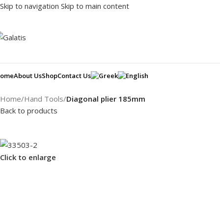
Skip to navigation
Skip to main content
ome
About Us
Shop
Contact Us
Home
/
Hand Tools
/
Diagonal plier 185mm
Back to products
Click to enlarge