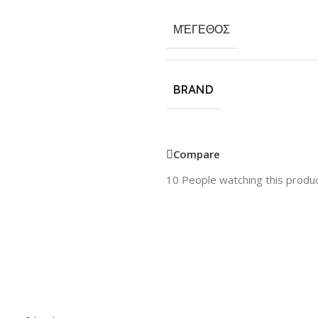
ΜΈΓΕΘΟΣ
BRAND
Compare
10
People watching this produ