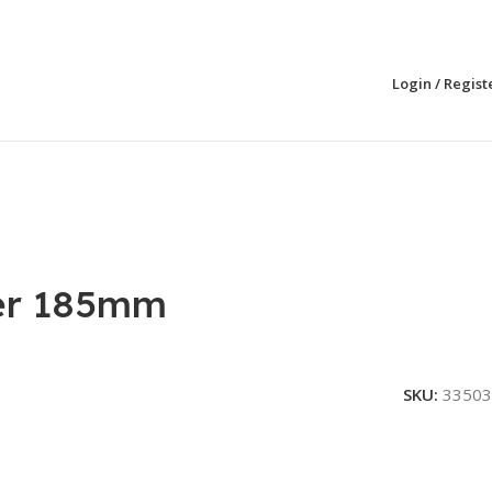
Login / Regist
ier 185mm
SKU:
33503