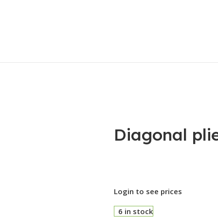
Diagonal pl
Login to see prices
6 in stock