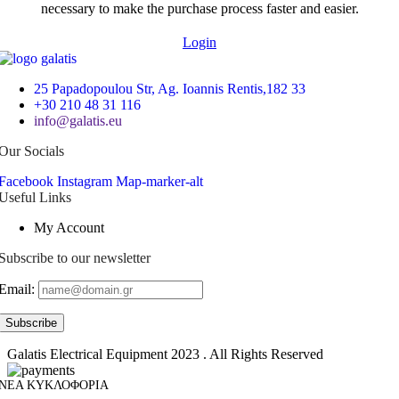
necessary to make the purchase process faster and easier.
Login
25 Papadopoulou Str, Ag. Ioannis Rentis,182 33
+30 210 48 31 116
info@galatis.eu
Our Socials
Facebook
Instagram
Map-marker-alt
Useful Links
My Account
Subscribe to our newsletter
Email:
Galatis Electrical Equipment
2023 . All Rights Reserved
ΝΕΑ ΚΥΚΛΟΦΟΡΙΑ