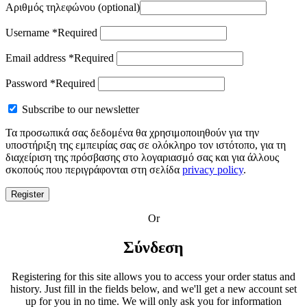
Αριθμός τηλεφώνου
(optional)
Username
*
Required
Email address
*
Required
Password
*
Required
Subscribe to our newsletter
Τα προσωπικά σας δεδομένα θα χρησιμοποιηθούν για την
υποστήριξη της εμπειρίας σας σε ολόκληρο τον ιστότοπο, για τη
διαχείριση της πρόσβασης στο λογαριασμό σας και για άλλους
σκοπούς που περιγράφονται στη σελίδα
privacy policy
.
Register
Or
Σύνδεση
Registering for this site allows you to access your order status and
history. Just fill in the fields below, and we'll get a new account set
up for you in no time. We will only ask you for information