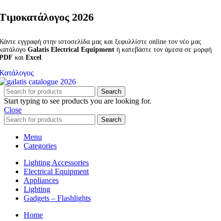
Τιμοκατάλογος 2026
Κάντε εγγραφή στην ιστοσελίδα μας και ξεφυλλίστε online τον νέο μας
κατάλογο
Galatis Electrical Equipment
ή κατεβάστε τον άμεσα σε μορφή
PDF
και
Excel
.
Κατάλογος
Search
Start typing to see products you are looking for.
Close
Search
Menu
Categories
Lighting Accessories
Electrical Equipment
Appliances
Lighting
Gadgets – Flashlights
Home