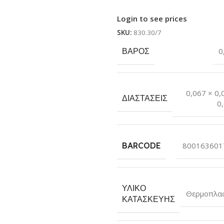
Login to see prices
SKU:
830.30/7
ΒΆΡΟΣ
0
0,067 × 0,
ΔΙΑΣΤΆΣΕΙΣ
0
BARCODE
800163601
ΥΛΙΚΌ
Θερμοπλα
ΚΑΤΑΣΚΕΥΉΣ