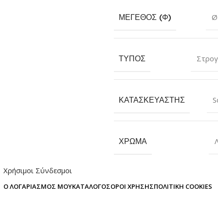
ΜΈΓΕΘΟΣ (Φ)
Ø
ΤΎΠΟΣ
Στρογ
ΚΑΤΑΣΚΕΥΑΣΤΉΣ
S
ΧΡΏΜΑ
Χρήσιμοι Σύνδεσμοι
Ο ΛΟΓΑΡΙΑΣΜΌΣ ΜΟΥ
ΚΑΤΆΛΟΓΟΣ
ΌΡΟΙ ΧΡΉΣΗΣ
ΠΟΛΙΤΙΚΉ COOKIES