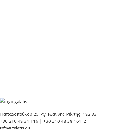
Παπαδοπούλου 25, Αγ. Ιωάννης Ρέντης, 182 33
+30 210 48 31 116 | +30 210 48 38 161-2
info@galatis.eu