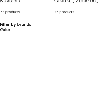
Καλώδια
Οικιακές Συσκευές
77 products
75 products
Filter by brands
Color