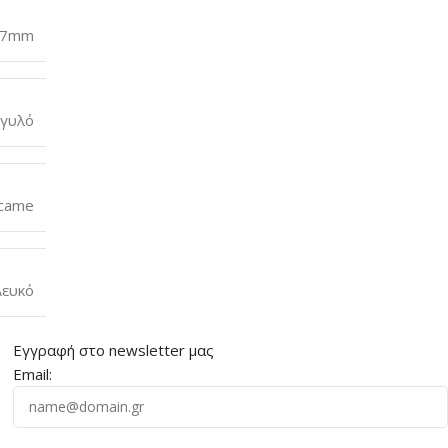
7mm
γυλό
came
Λευκό
Εγγραφή στο newsletter μας
Email: