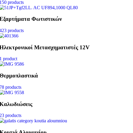
150 products
Εξαρτήματα Φωτιστικών
423 products
Ηλεκτρονικοί Μετασχηματιστές 12V
1 product
Θερμοπλαστικά
78 products
Καλωδιώσεις
23 products
Κουτιά Αλουμινίου