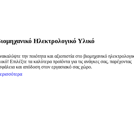
ιομηχανικό Ηλεκτρολογικό Υλικό
νακαλύψτε την ποιότητα και αξιοπιστία στο βιομηχανικό ηλεκτρολογι
λικό! Επιλέξτε τα καλύτερα προϊόντα για τις ανάγκες σας, παρέχοντας
σφάλεια και απόδοση στον εργασιακό σας χώρο.
ερισσότερα