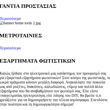
ΓΑΝΤΙΑ ΠΡΟΣΤΑΣΙΑΣ
Περισσότερα
ΜΕΤΡΟΤΑΙΝΙΕΣ
Περισσότερα
ΕΞΑΡΤΗΜΑΤΑ ΦΩΤΙΣΤΙΚΩΝ
Καλώς ήλθατε στο ηλεκτρονικό μας κατάστημα, τον προορισμό σας
για εξαιρετικά εξαρτήματα φωτιστικών! Στον κόσμο της φωτιστικής, τ
μικρά πράγματα κάνουν μεγάλη διαφορά. Ανακαλύψτε την ποικιλία
μας από ροζέτες, διακόπτες, καλωδιώσεις, ντίμερ και πολλά άλλα
εξαρτήματα που θα αναβαθμίσουν τον φωτισμό σας. Είτε είστε
επαγγελματίας ηλεκτρολόγος είτε λάτρης του DIY, θα βρείτε ό,τι
χρειάζεστε για να δημιουργήσετε την τέλεια ατμόσφαιρα. Επενδύστε
στην ποιότητα και τη δημιουργικότητα σήμερα!