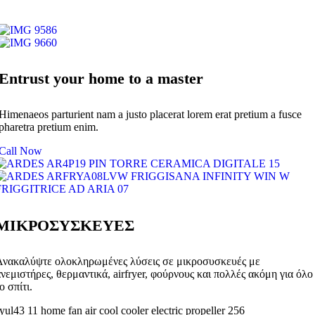
Entrust your home to a master
Himenaeos parturient nam a justo placerat lorem erat pretium a fusce
pharetra pretium enim.
Call Now
ΜΙΚΡΟΣΥΣΚΕΥΕΣ
Ανακαλύψτε ολοκληρωμένες λύσεις σε μικροσυσκευές με
νεμιστήρες, θερμαντικά, airfryer, φούρνους και πολλές ακόμη για όλο
ο σπίτι.