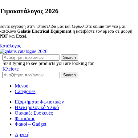
Τιμοκατάλογος 2026
Κάντε εγγραφή στην ιστοσελίδα μας και ξεφυλλίστε online τον νέο μας
κατάλογο
Galatis Electrical Equipment
ή κατεβάστε τον άμεσα σε μορφή
PDF
και
Excel
.
Κατάλογος
Search
Start typing to see products you are looking for.
Κλείστε
Search
Μενού
Categories
Εξαρτήματα Φωτιστικών
Ηλεκτρολογικό Υλικό
Οικιακές Συσκευές
Φωτισμός
Φακοί – Gadget
Αρχική