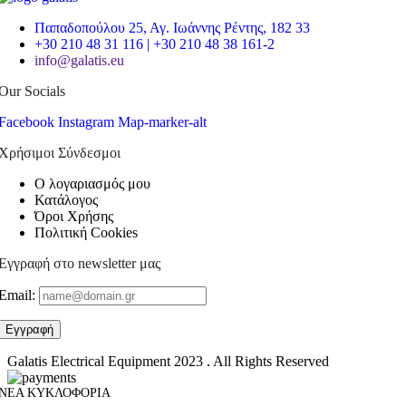
Παπαδοπούλου 25, Αγ. Ιωάννης Ρέντης, 182 33
+30 210 48 31 116 | +30 210 48 38 161-2
info@galatis.eu
Our Socials
Facebook
Instagram
Map-marker-alt
Χρήσιμοι Σύνδεσμοι
Ο λογαριασμός μου
Κατάλογος
Όροι Χρήσης
Πολιτική Cookies
Εγγραφή στο newsletter μας
Email:
Galatis Electrical Equipment
2023 . All Rights Reserved
ΝΕΑ ΚΥΚΛΟΦΟΡΙΑ