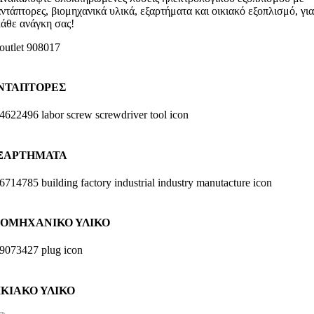
ντάπτορες, βιομηχανικά υλικά, εξαρτήματα και οικιακό εξοπλισμό, για
κάθε ανάγκη σας!
ΝΤΑΠΤΟΡΕΣ
ΞΑΡΤΗΜΑΤΑ
ΙΟΜΗΧΑΝΙΚΟ ΥΛΙΚΟ
ΙΚΙΑΚΟ ΥΛΙΚΟ