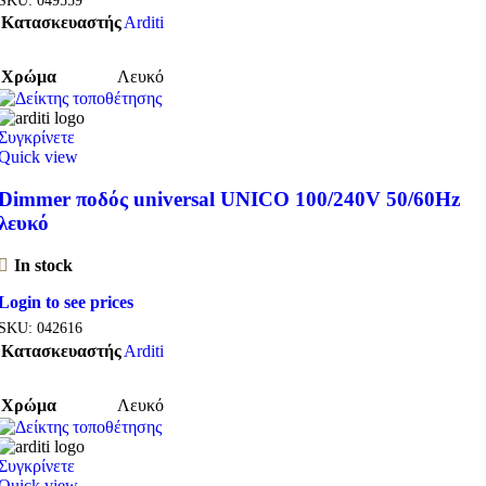
Κατασκευαστής
Arditi
Χρώμα
Λευκό
Συγκρίνετε
Quick view
Dimmer ποδός universal UNICO 100/240V 50/60Hz
λευκό
In stock
Login to see prices
SKU:
042616
Κατασκευαστής
Arditi
Χρώμα
Λευκό
Συγκρίνετε
Quick view