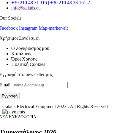
+30 210 48 31 116 | +30 210 48 38 161-2
info@galatis.eu
Our Socials
Facebook
Instagram
Map-marker-alt
Χρήσιμοι Σύνδεσμοι
Ο λογαριασμός μου
Κατάλογος
Όροι Χρήσης
Πολιτική Cookies
Εγγραφή στο newsletter μας
Email:
Galatis Electrical Equipment
2023 . All Rights Reserved
ΝΕΑ ΚΥΚΛΟΦΟΡΙΑ
Τιμοκατάλογος 2026