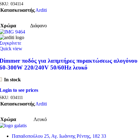
SKU:
034114
Κατασκευαστής
Arditi
Χρώμα
Διάφανο
Συγκρίνετε
Quick view
Dimmer ποδός για λαπμτήρες πυρακτώσεως αλογόνου
60-300W 220/240V 50/60Hz λευκό
In stock
Login to see prices
SKU:
034111
Κατασκευαστής
Arditi
Χρώμα
Λευκό
Παπαδοπούλου 25, Αγ. Ιωάννης Ρέντης, 182 33