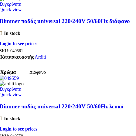
Συγκρίνετε
Quick view
Dimmer ποδός universal 220/240V 50/60Hz διάφανο
In stock
Login to see prices
SKU:
049561
Κατασκευαστής
Arditi
Χρώμα
Διάφανο
Συγκρίνετε
Quick view
Dimmer ποδός universal 220/240V 50/60Hz λευκό
In stock
Login to see prices
SKU:
049559