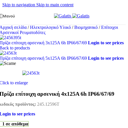
Skip to navigation
Skip to main content
Μενού
Αρχική σελίδα
/
Ηλεκτρολογικό Υλικό
/
Βιομηχανικό
/
Επίτοιχοι
Αρσενικοί Ρευματοδότες
Πρίζα επίτοιχη αρσενική 3x125A 6h IP66/67/69
Login to see prices
Back to products
Πρίζα επίτοιχη αρσενική 5x125A 6h IP66/67/69
Login to see prices
Click to enlarge
Πρίζα επίτοιχη αρσενική 4x125A 6h IP66/67/69
ωδικός προϊόντος:
245.12596T
Login to see prices
1 σε απόθεμα