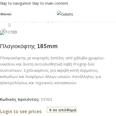
Skip to navigation
Skip to main content
Μενού
Αρχική σελίδα
/
Εργαλεία χειρός
/
Πένσες
Click to enlarge
Πλαγιοκόφτης 185mm
Πλαγιοκόφτης με κοφτερές λεπίδες από χάλυβα χρωμίου-
νικελίου και άνετη αντιολισθητική λαβή Progrip δύο
συστατικών. Σχεδιασμένος για ακριβή κοπή σύρματος,
καλωδίων και διαφόρων άλλων υλικών. Κατάλληλος για
ηλεκτρολόγους και τεχνικούς κατασκευών.
Κωδικός προϊόντος:
33503
6 σε απόθεμα
Login to see prices