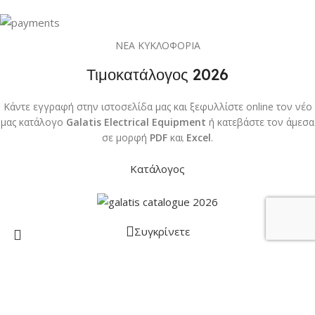
ΝΕΑ ΚΥΚΛΟΦΟΡΙΑ
Τιμοκατάλογος 2026
Κάντε εγγραφή στην ιστοσελίδα μας και ξεφυλλίστε online τον νέο
μας κατάλογο
Galatis Electrical Equipment
ή κατεβάστε τον άμεσα
σε μορφή
PDF
και
Excel
.
Κατάλογος
Συγκρίνετε
Μενού
Search
Start typing to see products you are looking for.