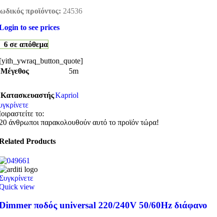
ωδικός προϊόντος:
24536
Login to see prices
6 σε απόθεμα
[yith_ywraq_button_quote]
Μέγεθος
5m
Κατασκευαστής
Kapriol
υγκρίνετε
οιραστείτε το:
20
άνθρωποι παρακολουθούν αυτό το προϊόν τώρα!
Related Products
Συγκρίνετε
Quick view
Dimmer ποδός universal 220/240V 50/60Hz διάφανο