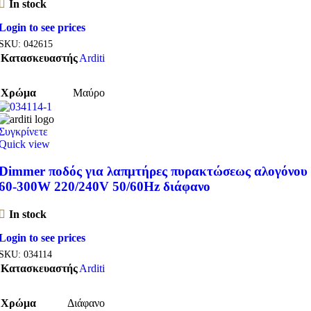
In stock
Login to see prices
SKU:
042615
Κατασκευαστής
Arditi
Χρώμα
Μαύρο
Συγκρίνετε
Quick view
Dimmer ποδός για λαπμτήρες πυρακτώσεως αλογόνου
60-300W 220/240V 50/60Hz διάφανο
In stock
Login to see prices
SKU:
034114
Κατασκευαστής
Arditi
Χρώμα
Διάφανο