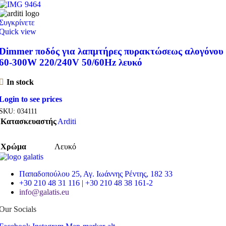
Συγκρίνετε
Quick view
Dimmer ποδός για λαπμτήρες πυρακτώσεως αλογόνου
60-300W 220/240V 50/60Hz λευκό
In stock
Login to see prices
SKU:
034111
Κατασκευαστής
Arditi
Χρώμα
Λευκό
Παπαδοπούλου 25, Αγ. Ιωάννης Ρέντης, 182 33
+30 210 48 31 116 | +30 210 48 38 161-2
info@galatis.eu
Our Socials