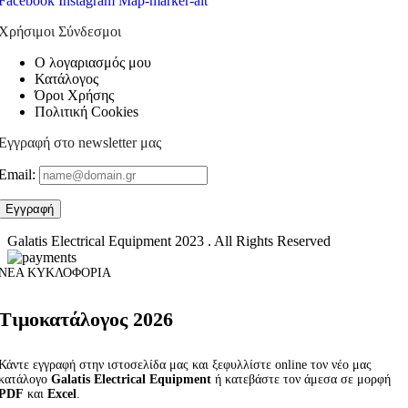
Facebook
Instagram
Map-marker-alt
Χρήσιμοι Σύνδεσμοι
Ο λογαριασμός μου
Κατάλογος
Όροι Χρήσης
Πολιτική Cookies
Εγγραφή στο newsletter μας
Email:
Galatis Electrical Equipment
2023 . All Rights Reserved
ΝΕΑ ΚΥΚΛΟΦΟΡΙΑ
Τιμοκατάλογος 2026
Κάντε εγγραφή στην ιστοσελίδα μας και ξεφυλλίστε online τον νέο μας
κατάλογο
Galatis Electrical Equipment
ή κατεβάστε τον άμεσα σε μορφή
PDF
και
Excel
.