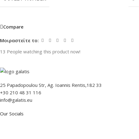
Compare
Μοιραστείτε το:
13
People watching this product now!
25 Papadopoulou Str, Ag. Ioannis Rentis,182 33
+30 210 48 31 116
info@galatis.eu
Our Socials