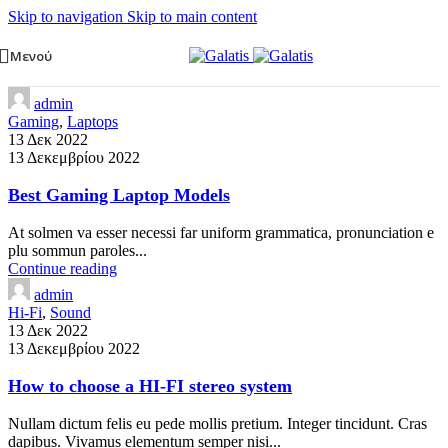
Skip to navigation
Skip to main content
Μενού
admin
Gaming
,
Laptops
13 Δεκ 2022
13 Δεκεμβρίου 2022
Best Gaming Laptop Models
At solmen va esser necessi far uniform grammatica, pronunciation e
plu sommun paroles...
Continue reading
admin
Hi-Fi
,
Sound
13 Δεκ 2022
13 Δεκεμβρίου 2022
How to choose a HI-FI stereo system
Nullam dictum felis eu pede mollis pretium. Integer tincidunt. Cras
dapibus. Vivamus elementum semper nisi...