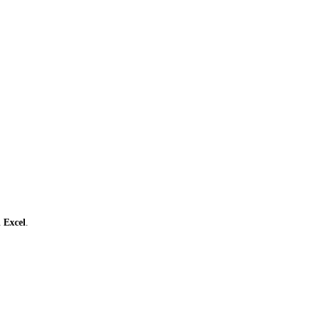
ι
Excel
.