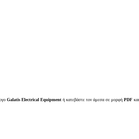
λογο
Galatis Electrical Equipment
ή κατεβάστε τον άμεσα σε μορφή
PDF
κα