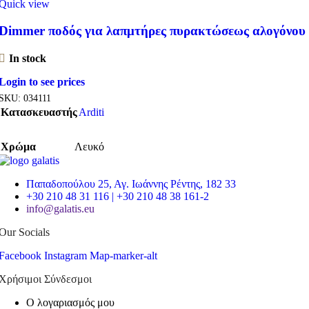
Quick view
Dimmer ποδός για λαπμτήρες πυρακτώσεως αλογόνου
In stock
Login to see prices
SKU:
034111
Κατασκευαστής
Arditi
Χρώμα
Λευκό
Παπαδοπούλου 25, Αγ. Ιωάννης Ρέντης, 182 33
+30 210 48 31 116 | +30 210 48 38 161-2
info@galatis.eu
Our Socials
Facebook
Instagram
Map-marker-alt
Χρήσιμοι Σύνδεσμοι
Ο λογαριασμός μου