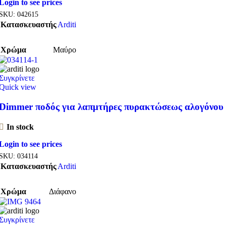
Login to see prices
SKU:
042615
Κατασκευαστής
Arditi
Χρώμα
Μαύρο
Συγκρίνετε
Quick view
Dimmer ποδός για λαπμτήρες πυρακτώσεως αλογόνου
In stock
Login to see prices
SKU:
034114
Κατασκευαστής
Arditi
Χρώμα
Διάφανο
Συγκρίνετε