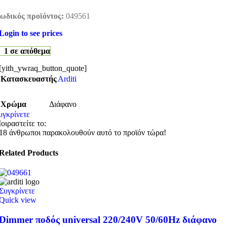
ωδικός προϊόντος:
049561
Login to see prices
1 σε απόθεμα
[yith_ywraq_button_quote]
Κατασκευαστής
Arditi
Χρώμα
Διάφανο
υγκρίνετε
οιραστείτε το:
18
άνθρωποι παρακολουθούν αυτό το προϊόν τώρα!
Related Products
Συγκρίνετε
Quick view
Dimmer ποδός universal 220/240V 50/60Hz διάφανο