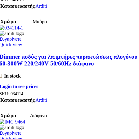
Κατασκευαστής
Arditi
Χρώμα
Μαύρο
Συγκρίνετε
Quick view
Dimmer ποδός για λαπμτήρες πυρακτώσεως αλογόνου
60-300W 220/240V 50/60Hz διάφανο
In stock
Login to see prices
SKU:
034114
Κατασκευαστής
Arditi
Χρώμα
Διάφανο
Συγκρίνετε
Quick view