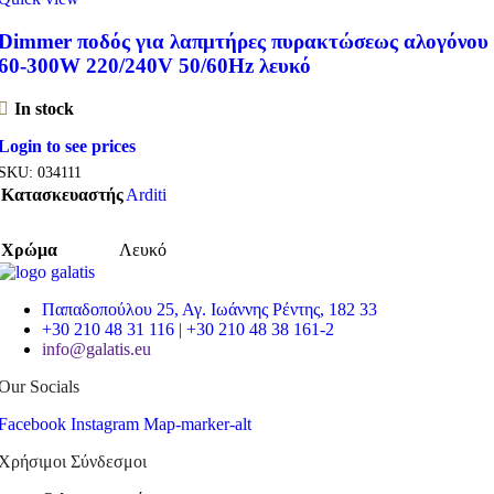
Dimmer ποδός για λαπμτήρες πυρακτώσεως αλογόνου
60-300W 220/240V 50/60Hz λευκό
In stock
Login to see prices
SKU:
034111
Κατασκευαστής
Arditi
Χρώμα
Λευκό
Παπαδοπούλου 25, Αγ. Ιωάννης Ρέντης, 182 33
+30 210 48 31 116 | +30 210 48 38 161-2
info@galatis.eu
Our Socials
Facebook
Instagram
Map-marker-alt
Χρήσιμοι Σύνδεσμοι