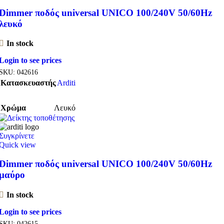
Dimmer ποδός universal UNICO 100/240V 50/60Hz
λευκό
In stock
Login to see prices
SKU:
042616
Κατασκευαστής
Arditi
Χρώμα
Λευκό
Συγκρίνετε
Quick view
Dimmer ποδός universal UNICO 100/240V 50/60Hz
μαύρο
In stock
Login to see prices
SKU:
042615