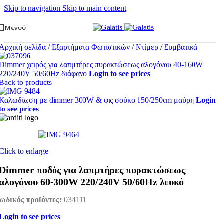
Skip to navigation
Skip to main content
Μενού
Αρχική σελίδα
/
Εξαρτήματα Φωτιστικών
/
Ντίμερ
/
Συμβατικά
Dimmer χειρός για λαπμτήρες πυρακτώσεως αλογόνου 40-160W
220/240V 50/60Hz διάφανο
Login to see prices
Back to products
Καλωδίωση με dimmer 300W & φις σούκο 150/250cm μαύρη
Login
to see prices
Click to enlarge
Dimmer ποδός για λαπμτήρες πυρακτώσεως
αλογόνου 60-300W 220/240V 50/60Hz λευκό
ωδικός προϊόντος:
034111
Login to see prices