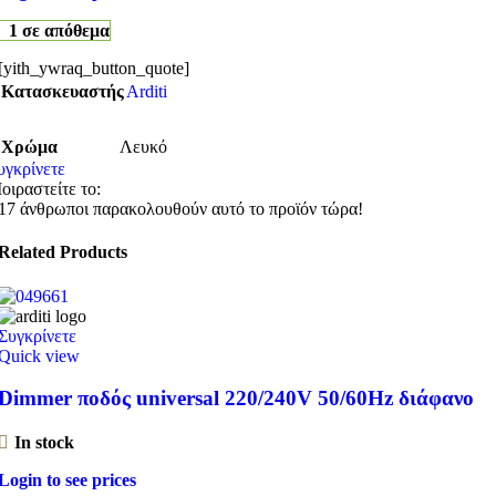
1 σε απόθεμα
[yith_ywraq_button_quote]
Κατασκευαστής
Arditi
Χρώμα
Λευκό
υγκρίνετε
οιραστείτε το:
17
άνθρωποι παρακολουθούν αυτό το προϊόν τώρα!
Related Products
Συγκρίνετε
Quick view
Dimmer ποδός universal 220/240V 50/60Hz διάφανο
In stock
Login to see prices