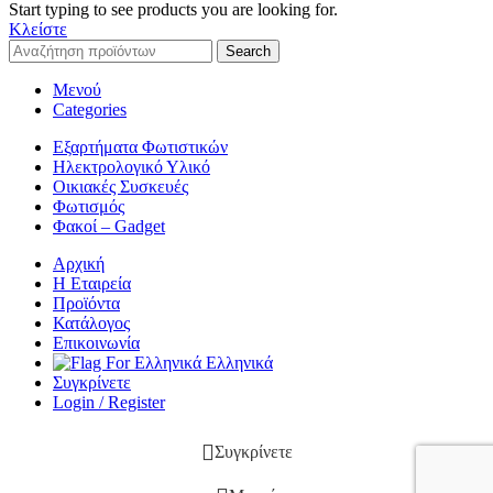
Start typing to see products you are looking for.
Κλείστε
Search
Μενού
Categories
Εξαρτήματα Φωτιστικών
Ηλεκτρολογικό Υλικό
Οικιακές Συσκευές
Φωτισμός
Φακοί – Gadget
Αρχική
Η Εταιρεία
Προϊόντα
Κατάλογος
Επικοινωνία
Ελληνικά
Συγκρίνετε
Login / Register
Συγκρίνετε