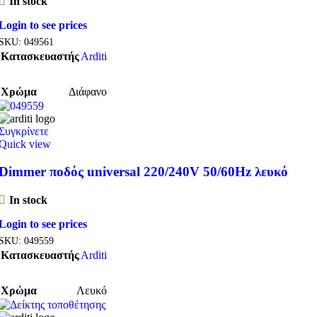
In stock
Login to see prices
SKU:
049561
Κατασκευαστής
Arditi
Χρώμα
Διάφανο
Συγκρίνετε
Quick view
Dimmer ποδός universal 220/240V 50/60Hz λευκό
In stock
Login to see prices
SKU:
049559
Κατασκευαστής
Arditi
Χρώμα
Λευκό