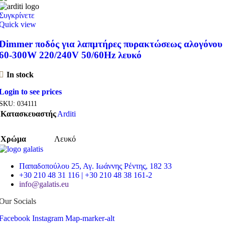
Συγκρίνετε
Quick view
Dimmer ποδός για λαπμτήρες πυρακτώσεως αλογόνου
60-300W 220/240V 50/60Hz λευκό
In stock
Login to see prices
SKU:
034111
Κατασκευαστής
Arditi
Χρώμα
Λευκό
Παπαδοπούλου 25, Αγ. Ιωάννης Ρέντης, 182 33
+30 210 48 31 116 | +30 210 48 38 161-2
info@galatis.eu
Our Socials
Facebook
Instagram
Map-marker-alt