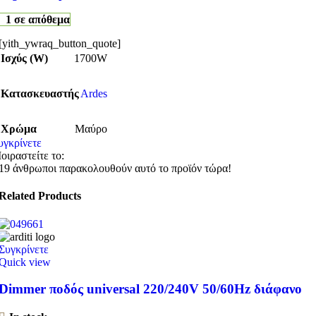
1 σε απόθεμα
[yith_ywraq_button_quote]
Ισχύς (W)
1700W
Κατασκευαστής
Ardes
Χρώμα
Μαύρο
υγκρίνετε
οιραστείτε το:
19
άνθρωποι παρακολουθούν αυτό το προϊόν τώρα!
Related Products
Συγκρίνετε
Quick view
Dimmer ποδός universal 220/240V 50/60Hz διάφανο