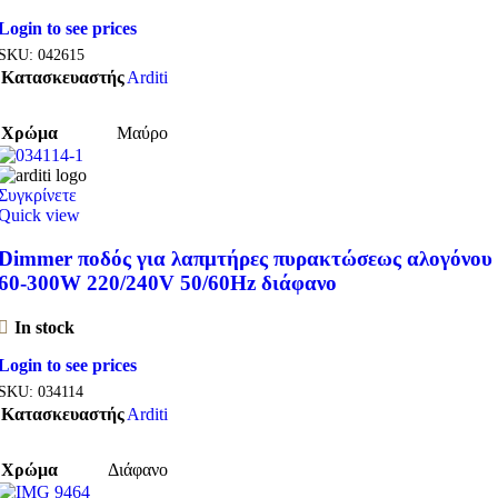
Login to see prices
SKU:
042615
Κατασκευαστής
Arditi
Χρώμα
Μαύρο
Συγκρίνετε
Quick view
Dimmer ποδός για λαπμτήρες πυρακτώσεως αλογόνου
60-300W 220/240V 50/60Hz διάφανο
In stock
Login to see prices
SKU:
034114
Κατασκευαστής
Arditi
Χρώμα
Διάφανο