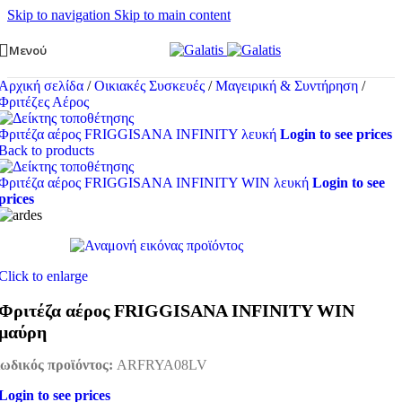
Skip to navigation
Skip to main content
Μενού
Αρχική σελίδα
/
Οικιακές Συσκευές
/
Μαγειρική & Συντήρηση
/
Φριτέζες Αέρος
Φριτέζα αέρος FRIGGISANA INFINITY λευκή
Login to see prices
Back to products
Φριτέζα αέρος FRIGGISANA INFINITY WIN λευκή
Login to see
prices
Click to enlarge
Φριτέζα αέρος FRIGGISANA INFINITY WIN
μαύρη
ωδικός προϊόντος:
ARFRYA08LV
Login to see prices