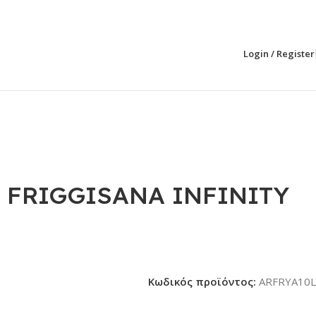
Login / Register
ος FRIGGISANA INFINITY
Κωδικός προϊόντος:
ARFRYA10L