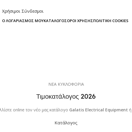
Χρήσιμοι Σύνδεσμοι
Ο ΛΟΓΑΡΙΑΣΜΌΣ ΜΟΥ
ΚΑΤΆΛΟΓΟΣ
ΌΡΟΙ ΧΡΉΣΗΣ
ΠΟΛΙΤΙΚΉ COOKIES
ΝΕΑ ΚΥΚΛΟΦΟΡΙΑ
Τιμοκατάλογος 2026
λλίστε online τον νέο μας κατάλογο
Galatis Electrical Equipment
ή
Κατάλογος