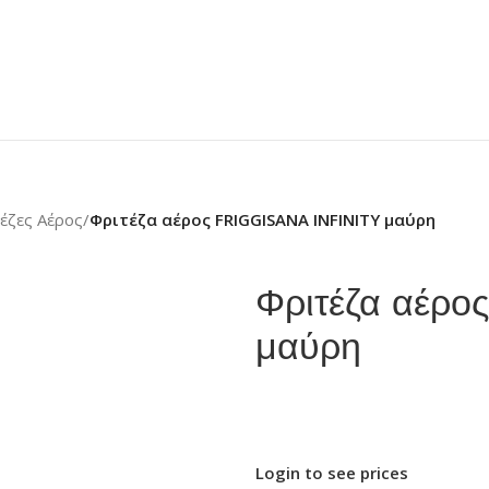
έζες Αέρος
/
Φριτέζα αέρος FRIGGISANA INFINITY μαύρη
Φριτέζα αέρ
μαύρη
Login to see prices