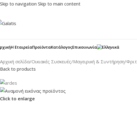
Skip to navigation
Skip to main content
ρχική
Η Εταιρεία
Προϊόντα
Κατάλογος
Επικοινωνία
Αρχική σελίδα
/
Οικιακές Συσκευές
/
Μαγειρική & Συντήρηση
/
Φριτ
Back to products
Click to enlarge