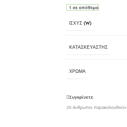
1 σε απόθεμα
ΙΣΧΎΣ (W)
ΚΑΤΑΣΚΕΥΑΣΤΉΣ
ΧΡΏΜΑ
Συγκρίνετε
20
άνθρωποι παρακολουθούν 