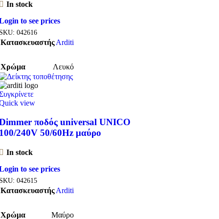
In stock
Login to see prices
SKU:
042616
Κατασκευαστής
Arditi
Χρώμα
Λευκό
Συγκρίνετε
Quick view
Dimmer ποδός universal UNICO
100/240V 50/60Hz μαύρο
In stock
Login to see prices
SKU:
042615
Κατασκευαστής
Arditi
Χρώμα
Μαύρο