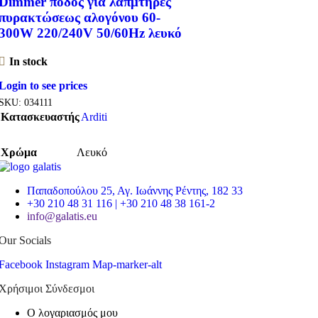
Dimmer ποδός για λαπμτήρες
πυρακτώσεως αλογόνου 60-
300W 220/240V 50/60Hz λευκό
In stock
Login to see prices
SKU:
034111
Κατασκευαστής
Arditi
Χρώμα
Λευκό
Παπαδοπούλου 25, Αγ. Ιωάννης Ρέντης, 182 33
+30 210 48 31 116 | +30 210 48 38 161-2
info@galatis.eu
Our Socials
Facebook
Instagram
Map-marker-alt
Χρήσιμοι Σύνδεσμοι
Ο λογαριασμός μου