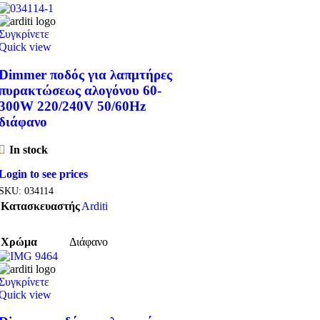
Συγκρίνετε
Quick view
Dimmer ποδός για λαπμτήρες
πυρακτώσεως αλογόνου 60-
300W 220/240V 50/60Hz
διάφανο
In stock
Login to see prices
SKU:
034114
Κατασκευαστής
Arditi
Χρώμα
Διάφανο
Συγκρίνετε
Quick view