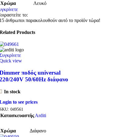
Χρώμα
Λευκό
υγκρίνετε
οιραστείτε το:
15
άνθρωποι παρακολουθούν αυτό το προϊόν τώρα!
Related Products
Συγκρίνετε
Quick view
Dimmer ποδός universal
220/240V 50/60Hz διάφανο
In stock
Login to see prices
SKU:
049561
Κατασκευαστής
Arditi
Χρώμα
Διάφανο