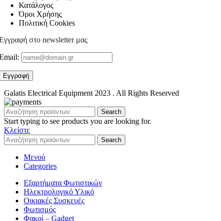
Κατάλογος
Όροι Χρήσης
Πολιτική Cookies
Εγγραφή στο newsletter μας
Email:
Galatis Electrical Equipment
2023 . All Rights Reserved
Search
Start typing to see products you are looking for.
Κλείστε
Search
Μενού
Categories
Εξαρτήματα Φωτιστικών
Ηλεκτρολογικό Υλικό
Οικιακές Συσκευές
Φωτισμός
Φακοί – Gadget