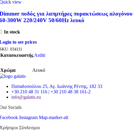
Quick view
Dimmer ποδός για λαπμτήρες πυρακτώσεως αλογόνου
60-300W 220/240V 50/60Hz λευκό
In stock
Login to see prices
SKU:
034111
Κατασκευαστής
Arditi
Χρώμα
Λευκό
Παπαδοπούλου 25, Αγ. Ιωάννης Ρέντης, 182 33
+30 210 48 31 116 | +30 210 48 38 161-2
info@galatis.eu
Our Socials
Facebook
Instagram
Map-marker-alt
Χρήσιμοι Σύνδεσμοι