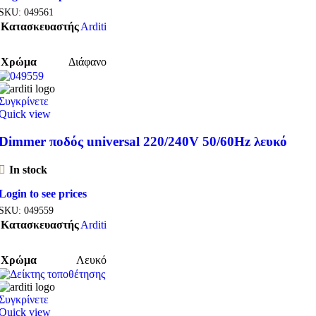
SKU:
049561
Κατασκευαστής
Arditi
Χρώμα
Διάφανο
Συγκρίνετε
Quick view
Dimmer ποδός universal 220/240V 50/60Hz λευκό
In stock
Login to see prices
SKU:
049559
Κατασκευαστής
Arditi
Χρώμα
Λευκό
Συγκρίνετε
Quick view