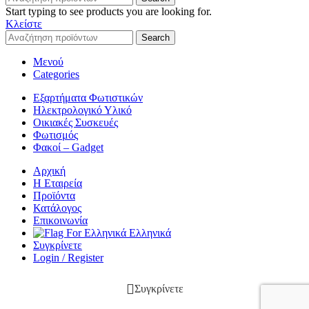
Start typing to see products you are looking for.
Κλείστε
Search
Μενού
Categories
Εξαρτήματα Φωτιστικών
Ηλεκτρολογικό Υλικό
Οικιακές Συσκευές
Φωτισμός
Φακοί – Gadget
Αρχική
Η Εταιρεία
Προϊόντα
Κατάλογος
Επικοινωνία
Ελληνικά
Συγκρίνετε
Login / Register
Συγκρίνετε