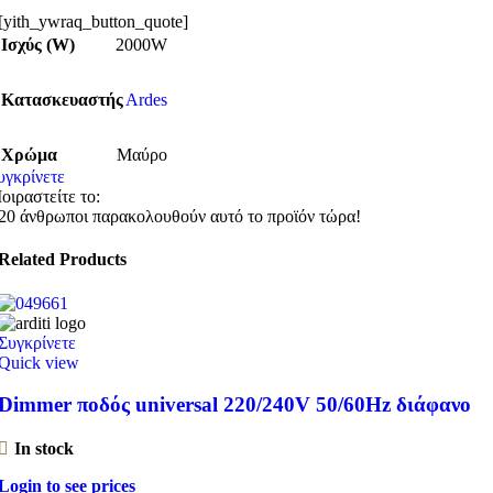
[yith_ywraq_button_quote]
Ισχύς (W)
2000W
Κατασκευαστής
Ardes
Χρώμα
Μαύρο
υγκρίνετε
οιραστείτε το:
20
άνθρωποι παρακολουθούν αυτό το προϊόν τώρα!
Related Products
Συγκρίνετε
Quick view
Dimmer ποδός universal 220/240V 50/60Hz διάφανο
In stock
Login to see prices