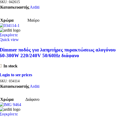
SKU:
042615
Κατασκευαστής
Arditi
Χρώμα
Μαύρο
Συγκρίνετε
Quick view
Dimmer ποδός για λαπμτήρες πυρακτώσεως αλογόνου
60-300W 220/240V 50/60Hz διάφανο
In stock
Login to see prices
SKU:
034114
Κατασκευαστής
Arditi
Χρώμα
Διάφανο
Συγκρίνετε