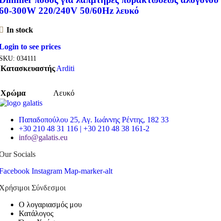
60-300W 220/240V 50/60Hz λευκό
In stock
Login to see prices
SKU:
034111
Κατασκευαστής
Arditi
Χρώμα
Λευκό
Παπαδοπούλου 25, Αγ. Ιωάννης Ρέντης, 182 33
+30 210 48 31 116 | +30 210 48 38 161-2
info@galatis.eu
Our Socials
Facebook
Instagram
Map-marker-alt
Χρήσιμοι Σύνδεσμοι
Ο λογαριασμός μου
Κατάλογος