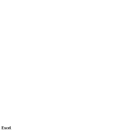
ι
Excel
.