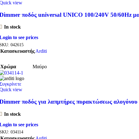
Quick view
Dimmer ποδός universal UNICO 100/240V 50/60Hz μ
In stock
Login to see prices
SKU:
042615
Κατασκευαστής
Arditi
Χρώμα
Μαύρο
Συγκρίνετε
Quick view
Dimmer ποδός για λαπμτήρες πυρακτώσεως αλογόνου
In stock
Login to see prices
SKU:
034114
Κατασκευαστής
Arditi