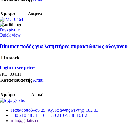
Χρώμα
Διάφανο
Συγκρίνετε
Quick view
Dimmer ποδός για λαπμτήρες πυρακτώσεως αλογόνου
In stock
Login to see prices
SKU:
034111
Κατασκευαστής
Arditi
Χρώμα
Λευκό
Παπαδοπούλου 25, Αγ. Ιωάννης Ρέντης, 182 33
+30 210 48 31 116 | +30 210 48 38 161-2
info@galatis.eu