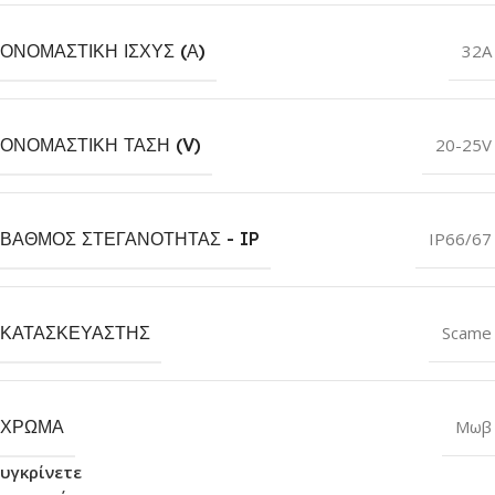
ΟΝΟΜΑΣΤΙΚΉ ΙΣΧΎΣ (Α)
32A
ΟΝΟΜΑΣΤΙΚΉ ΤΆΣΗ (V)
20-25V
ΒΑΘΜΌΣ ΣΤΕΓΑΝΌΤΗΤΑΣ - IP
IP66/67
ΚΑΤΑΣΚΕΥΑΣΤΉΣ
Scame
ΧΡΏΜΑ
Μωβ
υγκρίνετε