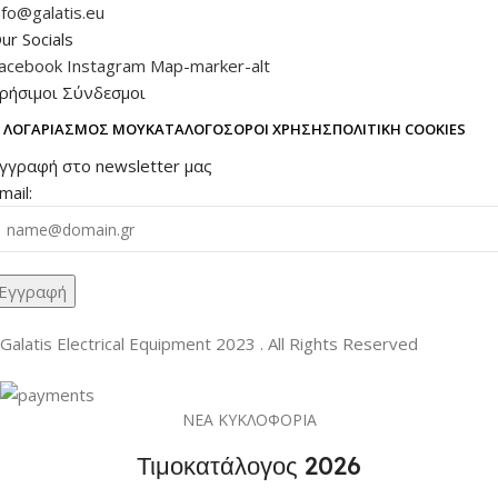
nfo@galatis.eu
ur Socials
acebook
Instagram
Map-marker-alt
ρήσιμοι Σύνδεσμοι
 ΛΟΓΑΡΙΑΣΜΌΣ ΜΟΥ
ΚΑΤΆΛΟΓΟΣ
ΌΡΟΙ ΧΡΉΣΗΣ
ΠΟΛΙΤΙΚΉ COOKIES
γγραφή στο newsletter μας
mail:
Galatis Electrical Equipment
2023 . All Rights Reserved
ΝΕΑ ΚΥΚΛΟΦΟΡΙΑ
Τιμοκατάλογος 2026