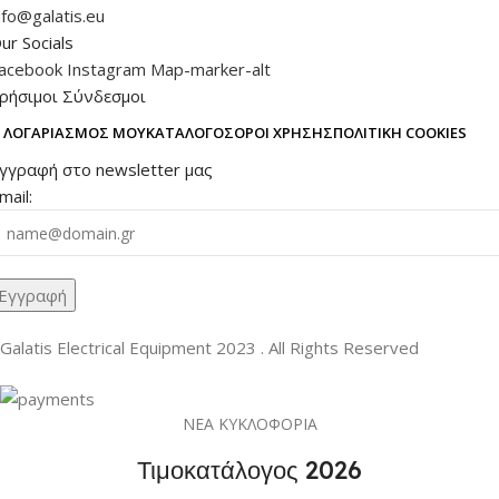
nfo@galatis.eu
ur Socials
acebook
Instagram
Map-marker-alt
ρήσιμοι Σύνδεσμοι
 ΛΟΓΑΡΙΑΣΜΌΣ ΜΟΥ
ΚΑΤΆΛΟΓΟΣ
ΌΡΟΙ ΧΡΉΣΗΣ
ΠΟΛΙΤΙΚΉ COOKIES
γγραφή στο newsletter μας
mail:
Galatis Electrical Equipment
2023 . All Rights Reserved
ΝΕΑ ΚΥΚΛΟΦΟΡΙΑ
Τιμοκατάλογος 2026