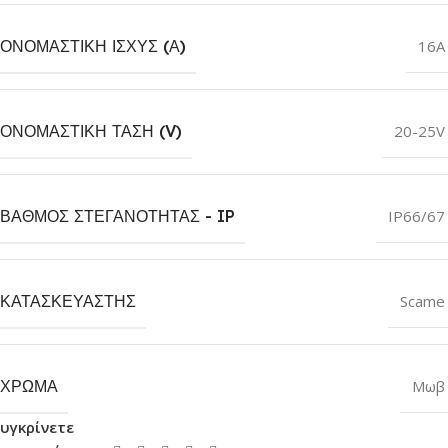
ΟΝΟΜΑΣΤΙΚΉ ΙΣΧΎΣ (Α)
16A
ΟΝΟΜΑΣΤΙΚΉ ΤΆΣΗ (V)
20-25V
ΒΑΘΜΌΣ ΣΤΕΓΑΝΌΤΗΤΑΣ - IP
IP66/67
ΚΑΤΑΣΚΕΥΑΣΤΉΣ
Scame
ΧΡΏΜΑ
Μωβ
υγκρίνετε