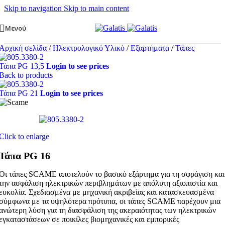
Skip to navigation
Skip to main content
Μενού
Αρχική σελίδα
/
Ηλεκτρολογικό Υλικό
/
Εξαρτήματα
/
Τάπες
Τάπα PG 13,5
Login to see prices
Back to products
Τάπα PG 21
Login to see prices
Click to enlarge
Τάπα PG 16
Οι τάπες SCAME αποτελούν το βασικό εξάρτημα για τη σφράγιση και
την ασφάλιση ηλεκτρικών περιβλημάτων με απόλυτη αξιοπιστία και
ευκολία. Σχεδιασμένα με μηχανική ακριβείας και κατασκευασμένα
σύμφωνα με τα υψηλότερα πρότυπα, οι τάπες SCAME παρέχουν μια
ανώτερη λύση για τη διασφάλιση της ακεραιότητας των ηλεκτρικών
εγκαταστάσεων σε ποικίλες βιομηχανικές και εμπορικές