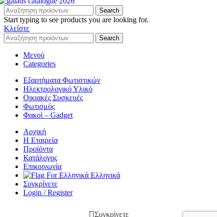
Search
Start typing to see products you are looking for.
Κλείστε
Search
Μενού
Categories
Εξαρτήματα Φωτιστικών
Ηλεκτρολογικό Υλικό
Οικιακές Συσκευές
Φωτισμός
Φακοί – Gadget
Αρχική
Η Εταιρεία
Προϊόντα
Κατάλογος
Επικοινωνία
Ελληνικά
Συγκρίνετε
Login / Register
Συγκρίνετε