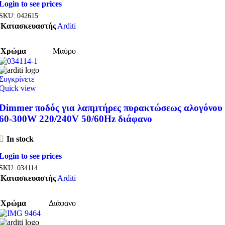
Login to see prices
SKU:
042615
Κατασκευαστής
Arditi
Χρώμα
Μαύρο
Συγκρίνετε
Quick view
Dimmer ποδός για λαπμτήρες πυρακτώσεως αλογόνου
60-300W 220/240V 50/60Hz διάφανο
In stock
Login to see prices
SKU:
034114
Κατασκευαστής
Arditi
Χρώμα
Διάφανο