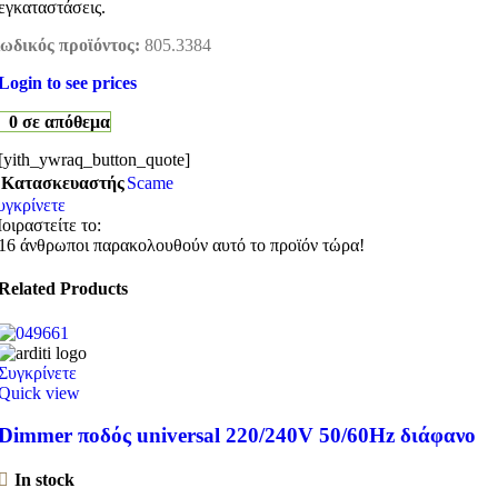
εγκαταστάσεις.
ωδικός προϊόντος:
805.3384
Login to see prices
0 σε απόθεμα
[yith_ywraq_button_quote]
Κατασκευαστής
Scame
υγκρίνετε
οιραστείτε το:
16
άνθρωποι παρακολουθούν αυτό το προϊόν τώρα!
Related Products
Συγκρίνετε
Quick view
Dimmer ποδός universal 220/240V 50/60Hz διάφανο
In stock