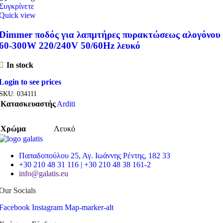
Συγκρίνετε
Quick view
Dimmer ποδός για λαπμτήρες πυρακτώσεως αλογόνου
60-300W 220/240V 50/60Hz λευκό
In stock
Login to see prices
SKU:
034111
Κατασκευαστής
Arditi
Χρώμα
Λευκό
Παπαδοπούλου 25, Αγ. Ιωάννης Ρέντης, 182 33
+30 210 48 31 116 | +30 210 48 38 161-2
info@galatis.eu
Our Socials
Facebook
Instagram
Map-marker-alt