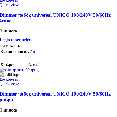
Συγκρίνετε
Quick view
Dimmer ποδός universal UNICO 100/240V 50/60Hz
λευκό
In stock
Login to see prices
SKU:
042616
Κατασκευαστής
Arditi
Χρώμα
Λευκό
Συγκρίνετε
Quick view
Dimmer ποδός universal UNICO 100/240V 50/60Hz
μαύρο
In stock