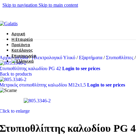
Skip to navigation
Skip to main content
Αρχική
Η Εταιρεία
Προϊόντα
Κατάλογος
Επικοινωνία
Αρχική σελίδα
/
Ηλεκτρολογικό Υλικό
/
Εξαρτήματα
/
Στυπιοθλίπτες
/
Στυπιοθλίπτης καλωδίου PG 42
Login to see prices
Back to products
Μετρικός στυπιοθλίπτης καλωδίου Μ12x1,5
Login to see prices
Click to enlarge
Στυπιοθλίπτης καλωδίου PG 4