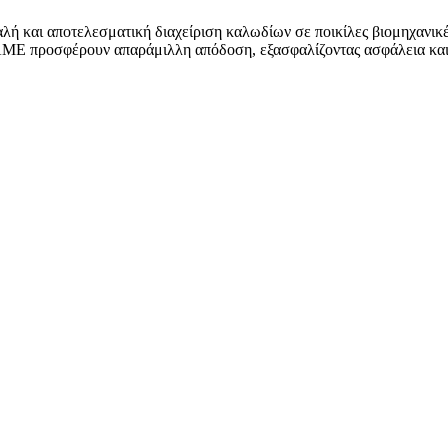
ή και αποτελεσματική διαχείριση καλωδίων σε ποικίλες βιομηχανικές
AME προσφέρουν απαράμιλλη απόδοση, εξασφαλίζοντας ασφάλεια και 