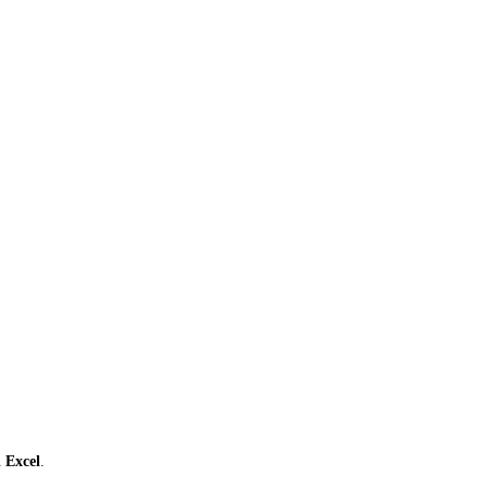
ι
Excel
.