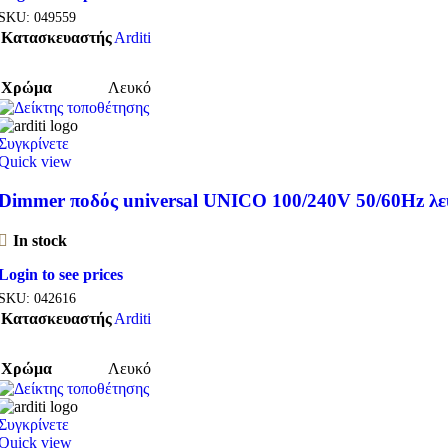
SKU:
049559
Κατασκευαστής
Arditi
Χρώμα
Λευκό
Συγκρίνετε
Quick view
Dimmer ποδός universal UNICO 100/240V 50/60Hz λε
In stock
Login to see prices
SKU:
042616
Κατασκευαστής
Arditi
Χρώμα
Λευκό
Συγκρίνετε
Quick view