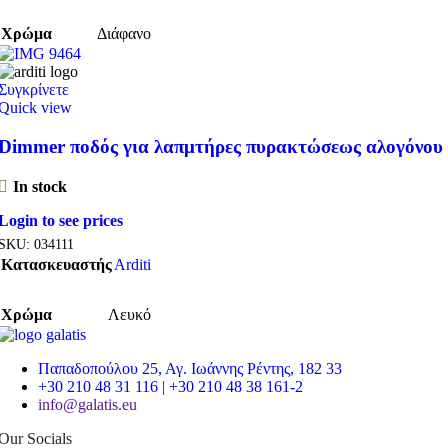
Χρώμα
Διάφανο
Συγκρίνετε
Quick view
Dimmer ποδός για λαπμτήρες πυρακτώσεως αλογόνου
In stock
Login to see prices
SKU:
034111
Κατασκευαστής
Arditi
Χρώμα
Λευκό
Παπαδοπούλου 25, Αγ. Ιωάννης Ρέντης, 182 33
+30 210 48 31 116 | +30 210 48 38 161-2
info@galatis.eu
Our Socials