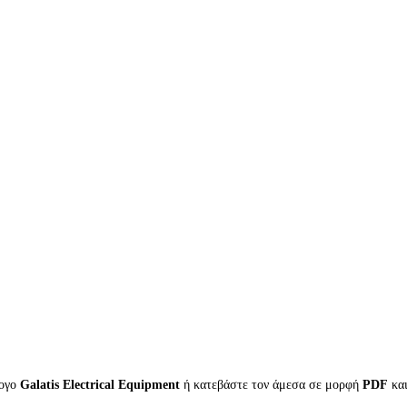
λογο
Galatis Electrical Equipment
ή κατεβάστε τον άμεσα σε μορφή
PDF
κα