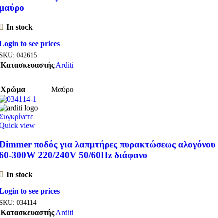
μαύρο
In stock
Login to see prices
SKU:
042615
Κατασκευαστής
Arditi
Χρώμα
Μαύρο
Συγκρίνετε
Quick view
Dimmer ποδός για λαπμτήρες πυρακτώσεως αλογόνου
60-300W 220/240V 50/60Hz διάφανο
In stock
Login to see prices
SKU:
034114
Κατασκευαστής
Arditi