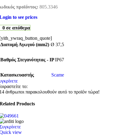
ωδικός προϊόντος:
805.3346
Login to see prices
0 σε απόθεμα
[yith_ywraq_button_quote]
Διατομή Αγωγού (mm2)
Ø 37,5
Βαθμός Στεγανότητας - IP
IP67
Κατασκευαστής
Scame
υγκρίνετε
οιραστείτε το:
14
άνθρωποι παρακολουθούν αυτό το προϊόν τώρα!
Related Products
Συγκρίνετε
Quick view