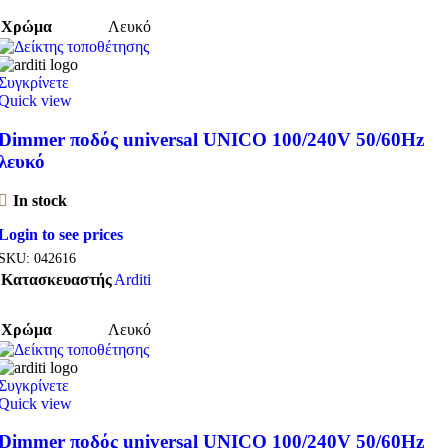
Χρώμα
Λευκό
Συγκρίνετε
Quick view
Dimmer ποδός universal UNICO 100/240V 50/60Hz
λευκό
In stock
Login to see prices
SKU:
042616
Κατασκευαστής
Arditi
Χρώμα
Λευκό
Συγκρίνετε
Quick view
Dimmer ποδός universal UNICO 100/240V 50/60Hz