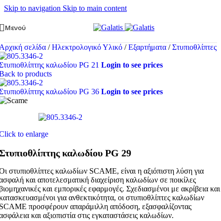
Skip to navigation
Skip to main content
Μενού
Αρχική σελίδα
/
Ηλεκτρολογικό Υλικό
/
Εξαρτήματα
/
Στυπιοθλίπτες
Στυπιοθλίπτης καλωδίου PG 21
Login to see prices
Back to products
Στυπιοθλίπτης καλωδίου PG 36
Login to see prices
Click to enlarge
Στυπιοθλίπτης καλωδίου PG 29
Οι στυπιοθλίπτες καλωδίων SCAME, είναι η αξιόπιστη λύση για
ασφαλή και αποτελεσματική διαχείριση καλωδίων σε ποικίλες
βιομηχανικές και εμπορικές εφαρμογές. Σχεδιασμένοι με ακρίβεια και
κατασκευασμένοι για ανθεκτικότητα, οι στυπιοθλίπτες καλωδίων
SCAME προσφέρουν απαράμιλλη απόδοση, εξασφαλίζοντας
ασφάλεια και αξιοπιστία στις εγκαταστάσεις καλωδίων.