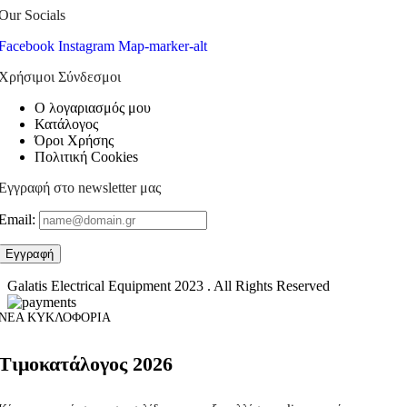
Our Socials
Facebook
Instagram
Map-marker-alt
Χρήσιμοι Σύνδεσμοι
Ο λογαριασμός μου
Κατάλογος
Όροι Χρήσης
Πολιτική Cookies
Εγγραφή στο newsletter μας
Email:
Galatis Electrical Equipment
2023 . All Rights Reserved
ΝΕΑ ΚΥΚΛΟΦΟΡΙΑ
Τιμοκατάλογος 2026