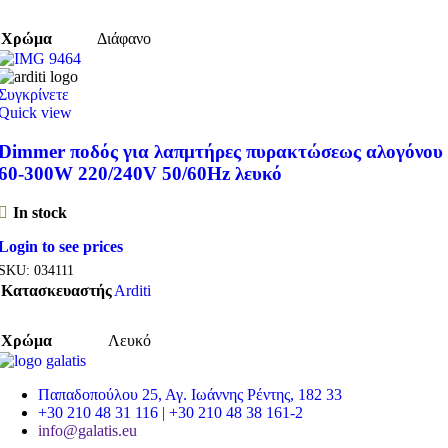
Χρώμα
Διάφανο
Συγκρίνετε
Quick view
Dimmer ποδός για λαπμτήρες πυρακτώσεως αλογόνου
60-300W 220/240V 50/60Hz λευκό
In stock
Login to see prices
SKU:
034111
Κατασκευαστής
Arditi
Χρώμα
Λευκό
Παπαδοπούλου 25, Αγ. Ιωάννης Ρέντης, 182 33
+30 210 48 31 116 | +30 210 48 38 161-2
info@galatis.eu