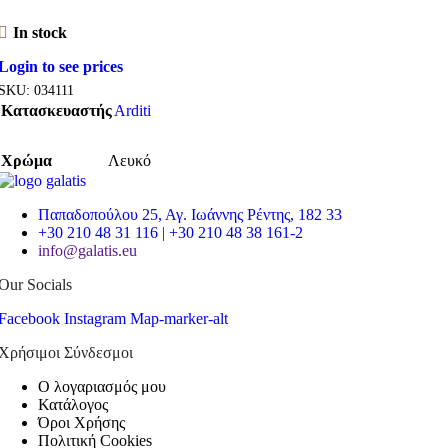
In stock
Login to see prices
SKU:
034111
Κατασκευαστής
Arditi
Χρώμα
Λευκό
Παπαδοπούλου 25, Αγ. Ιωάννης Ρέντης, 182 33
+30 210 48 31 116 | +30 210 48 38 161-2
info@galatis.eu
Our Socials
Facebook
Instagram
Map-marker-alt
Χρήσιμοι Σύνδεσμοι
Ο λογαριασμός μου
Κατάλογος
Όροι Χρήσης
Πολιτική Cookies