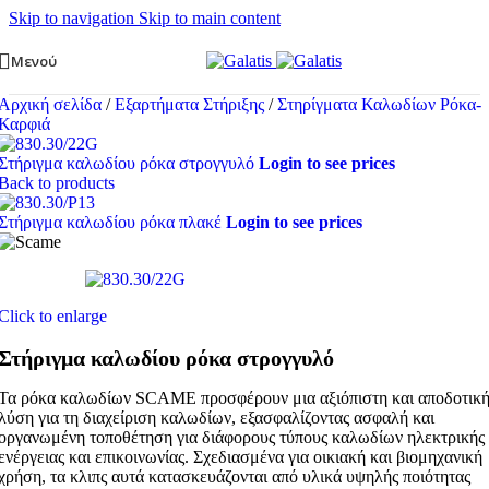
Skip to navigation
Skip to main content
Μενού
Αρχική σελίδα
/
Εξαρτήματα Στήριξης
/
Στηρίγματα Καλωδίων Ρόκα-
Καρφιά
Στήριγμα καλωδίου ρόκα στρογγυλό
Login to see prices
Back to products
Στήριγμα καλωδίου ρόκα πλακέ
Login to see prices
Click to enlarge
Στήριγμα καλωδίου ρόκα στρογγυλό
Τα ρόκα καλωδίων SCAME προσφέρουν μια αξιόπιστη και αποδοτικ
λύση για τη διαχείριση καλωδίων, εξασφαλίζοντας ασφαλή και
οργανωμένη τοποθέτηση για διάφορους τύπους καλωδίων ηλεκτρικής
ενέργειας και επικοινωνίας. Σχεδιασμένα για οικιακή και βιομηχανική
χρήση, τα κλιπς αυτά κατασκευάζονται από υλικά υψηλής ποιότητας