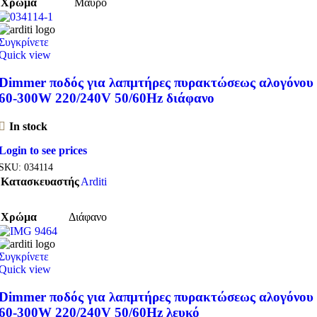
Χρώμα
Μαύρο
Συγκρίνετε
Quick view
Dimmer ποδός για λαπμτήρες πυρακτώσεως αλογόνου
60-300W 220/240V 50/60Hz διάφανο
In stock
Login to see prices
SKU:
034114
Κατασκευαστής
Arditi
Χρώμα
Διάφανο
Συγκρίνετε
Quick view
Dimmer ποδός για λαπμτήρες πυρακτώσεως αλογόνου
60-300W 220/240V 50/60Hz λευκό