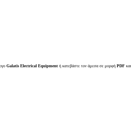
λογο
Galatis Electrical Equipment
ή κατεβάστε τον άμεσα σε μορφή
PDF
κα