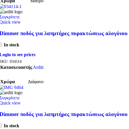
Χρώμα
Μαύρο
Συγκρίνετε
Quick view
Dimmer ποδός για λαπμτήρες πυρακτώσεως αλογόνου
In stock
Login to see prices
SKU:
034114
Κατασκευαστής
Arditi
Χρώμα
Διάφανο
Συγκρίνετε
Quick view
Dimmer ποδός για λαπμτήρες πυρακτώσεως αλογόνου
In stock