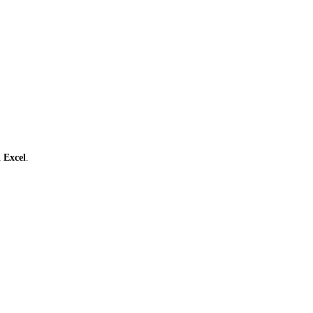
ι
Excel
.