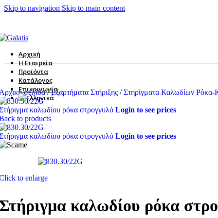
Skip to navigation
Skip to main content
Αρχική
Η Εταιρεία
Προϊόντα
Κατάλογος
Επικοινωνία
Αρχική σελίδα
/
Εξαρτήματα Στήριξης
/
Στηρίγματα Καλωδίων Ρόκα-
Στήριγμα καλωδίου ρόκα στρογγυλό
Login to see prices
Back to products
Στήριγμα καλωδίου ρόκα στρογγυλό
Login to see prices
Click to enlarge
Στήριγμα καλωδίου ρόκα στρ