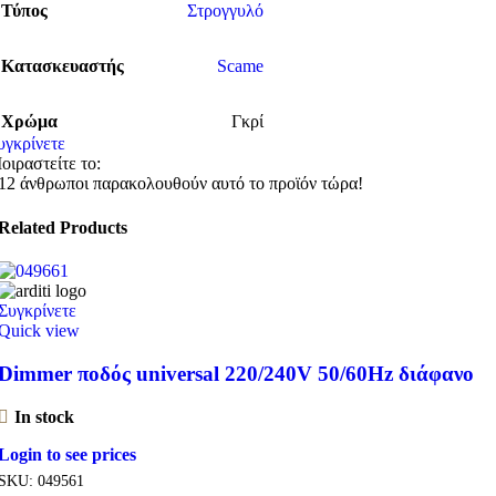
Τύπος
Στρογγυλό
Κατασκευαστής
Scame
Χρώμα
Γκρί
υγκρίνετε
οιραστείτε το:
12
άνθρωποι παρακολουθούν αυτό το προϊόν τώρα!
Related Products
Συγκρίνετε
Quick view
Dimmer ποδός universal 220/240V 50/60Hz διάφανο
In stock
Login to see prices
SKU:
049561