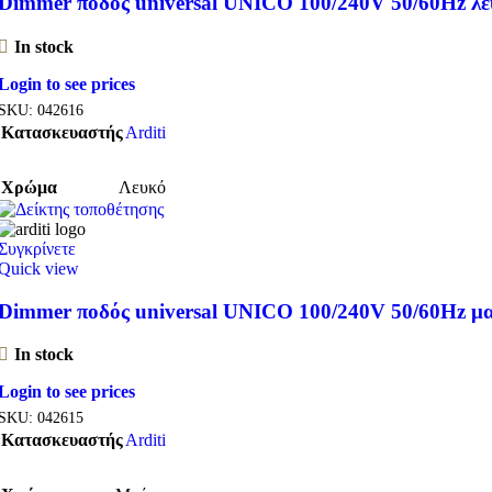
Dimmer ποδός universal UNICO 100/240V 50/60Hz λε
In stock
Login to see prices
SKU:
042616
Κατασκευαστής
Arditi
Χρώμα
Λευκό
Συγκρίνετε
Quick view
Dimmer ποδός universal UNICO 100/240V 50/60Hz μ
In stock
Login to see prices
SKU:
042615
Κατασκευαστής
Arditi