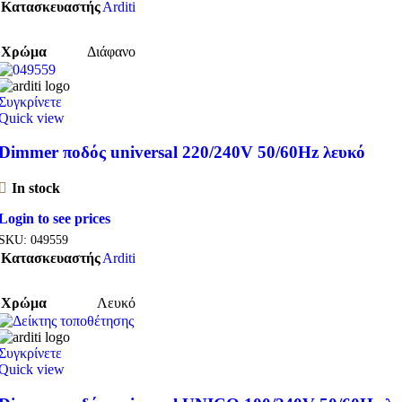
Κατασκευαστής
Arditi
Χρώμα
Διάφανο
Συγκρίνετε
Quick view
Dimmer ποδός universal 220/240V 50/60Hz λευκό
In stock
Login to see prices
SKU:
049559
Κατασκευαστής
Arditi
Χρώμα
Λευκό
Συγκρίνετε
Quick view