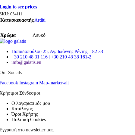
Login to see prices
SKU:
034111
Κατασκευαστής
Arditi
Χρώμα
Λευκό
Παπαδοπούλου 25, Αγ. Ιωάννης Ρέντης, 182 33
+30 210 48 31 116 | +30 210 48 38 161-2
info@galatis.eu
Our Socials
Facebook
Instagram
Map-marker-alt
Χρήσιμοι Σύνδεσμοι
Ο λογαριασμός μου
Κατάλογος
Όροι Χρήσης
Πολιτική Cookies
Εγγραφή στο newsletter μας