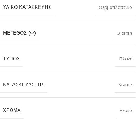
ΥΛΙΚΌ ΚΑΤΑΣΚΕΥΉΣ
Θερμοπλαστικό
ΜΈΓΕΘΟΣ (Φ)
3,5mm
ΤΎΠΟΣ
Πλακέ
ΚΑΤΑΣΚΕΥΑΣΤΉΣ
Scame
ΧΡΏΜΑ
Λευκό