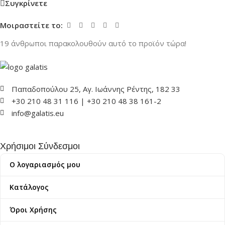
Συγκρίνετε
Μοιραστείτε το:
19
άνθρωποι παρακολουθούν αυτό το προϊόν τώρα!
Παπαδοπούλου 25, Αγ. Ιωάννης Ρέντης, 182 33
+30 210 48 31 116 | +30 210 48 38 161-2
info@galatis.eu
Χρήσιμοι Σύνδεσμοι
Ο λογαριασμός μου
Κατάλογος
Όροι Χρήσης