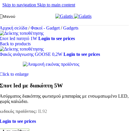
Skip to navigation
Skip to main content
Μενού
Αρχική σελίδα
/
Φακοί - Gadget
/
Gadgets
Σποτ led πατητό 1W
Login to see prices
Back to products
Φακός ανάγνωσης GOOSE 0,2W
Login to see prices
Click to enlarge
Σποτ led με διακόπτη 5W
Ασύρματος διακόπτης φωτισμού μπαταρίας με ενσωματωμένο LED,
χωρίς καλώδιο.
ωδικός προϊόντος:
IL92
Login to see prices