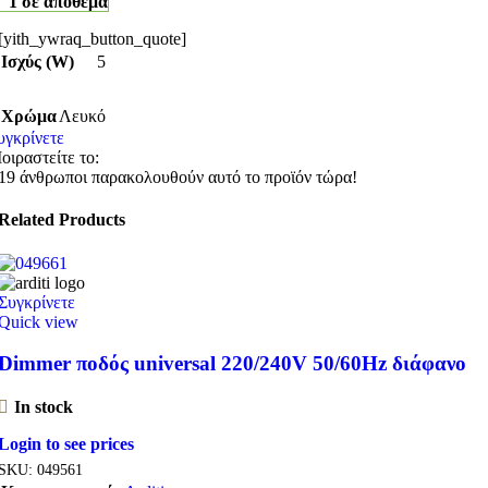
1 σε απόθεμα
[yith_ywraq_button_quote]
Ισχύς (W)
5
Χρώμα
Λευκό
υγκρίνετε
οιραστείτε το:
19
άνθρωποι παρακολουθούν αυτό το προϊόν τώρα!
Related Products
Συγκρίνετε
Quick view
Dimmer ποδός universal 220/240V 50/60Hz διάφανο
In stock
Login to see prices
SKU:
049561