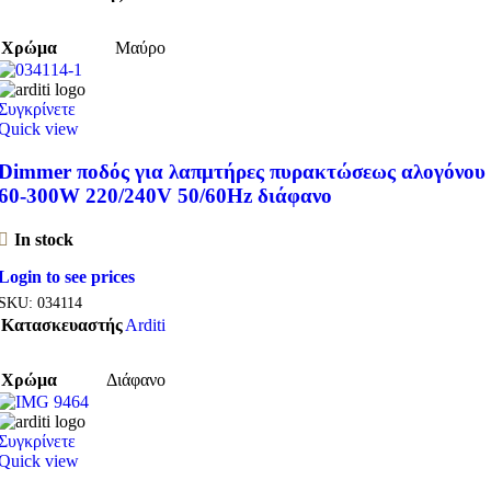
Χρώμα
Μαύρο
Συγκρίνετε
Quick view
Dimmer ποδός για λαπμτήρες πυρακτώσεως αλογόνου
60-300W 220/240V 50/60Hz διάφανο
In stock
Login to see prices
SKU:
034114
Κατασκευαστής
Arditi
Χρώμα
Διάφανο
Συγκρίνετε
Quick view