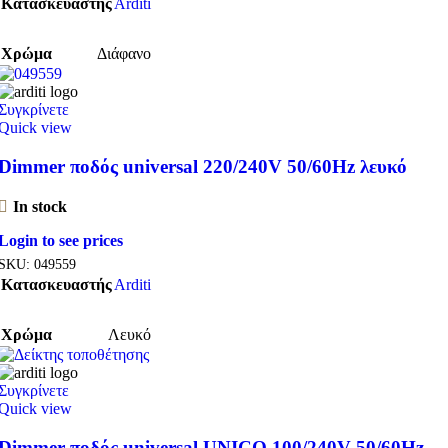
Κατασκευαστής
Arditi
Χρώμα
Διάφανο
Συγκρίνετε
Quick view
Dimmer ποδός universal 220/240V 50/60Hz λευκό
In stock
Login to see prices
SKU:
049559
Κατασκευαστής
Arditi
Χρώμα
Λευκό
Συγκρίνετε
Quick view
Dimmer ποδός universal UNICO 100/240V 50/60Hz