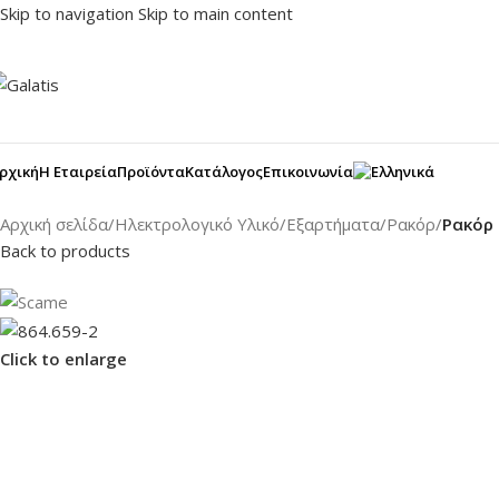
Skip to navigation
Skip to main content
ρχική
Η Εταιρεία
Προϊόντα
Κατάλογος
Επικοινωνία
Αρχική σελίδα
/
Ηλεκτρολογικό Υλικό
/
Εξαρτήματα
/
Ρακόρ
/
Ρακόρ 
Back to products
Click to enlarge