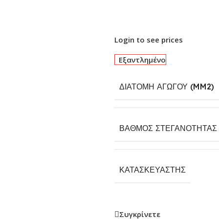
Login to see prices
Εξαντλημένο
ΔΙΑΤΟΜΉ ΑΓΩΓΟΎ (MM2)
ΒΑΘΜΌΣ ΣΤΕΓΑΝΌΤΗΤΑΣ 
ΚΑΤΑΣΚΕΥΑΣΤΉΣ
Συγκρίνετε