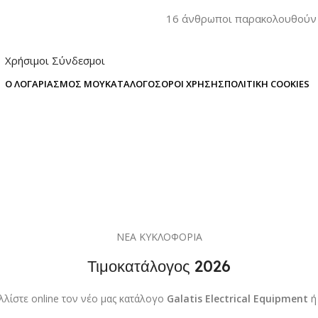
16
άνθρωποι παρακολουθούν 
Χρήσιμοι Σύνδεσμοι
Ο ΛΟΓΑΡΙΑΣΜΌΣ ΜΟΥ
ΚΑΤΆΛΟΓΟΣ
ΌΡΟΙ ΧΡΉΣΗΣ
ΠΟΛΙΤΙΚΉ COOKIES
ΝΕΑ ΚΥΚΛΟΦΟΡΙΑ
Τιμοκατάλογος 2026
λλίστε online τον νέο μας κατάλογο
Galatis Electrical Equipment
ή