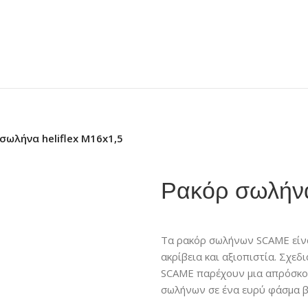
σωλήνα heliflex M16x1,5
Ρακόρ σωλήνα
Τα ρακόρ σωλήνων SCAME είνα
ακρίβεια και αξιοπιστία. Σχεδ
SCAME παρέχουν μια απρόσκο
σωλήνων σε ένα ευρύ φάσμα β