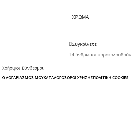
ΧΡΏΜΑ
Συγκρίνετε
14
άνθρωποι παρακολουθούν 
Χρήσιμοι Σύνδεσμοι
Ο ΛΟΓΑΡΙΑΣΜΌΣ ΜΟΥ
ΚΑΤΆΛΟΓΟΣ
ΌΡΟΙ ΧΡΉΣΗΣ
ΠΟΛΙΤΙΚΉ COOKIES