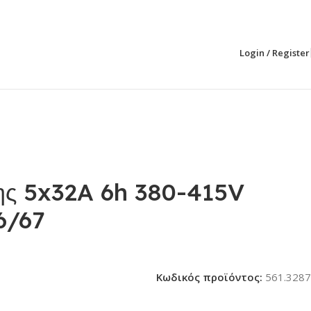
Login / Register
ης 5x32A 6h 380-415V
6/67
Κωδικός προϊόντος:
561.3287