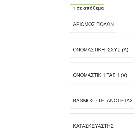
1 σε απόθεμα
ΑΡΙΘΜΌΣ ΠΌΛΩΝ
ΟΝΟΜΑΣΤΙΚΉ ΙΣΧΎΣ (Α)
ΟΝΟΜΑΣΤΙΚΉ ΤΆΣΗ (V)
ΒΑΘΜΌΣ ΣΤΕΓΑΝΌΤΗΤΑΣ 
ΚΑΤΑΣΚΕΥΑΣΤΉΣ