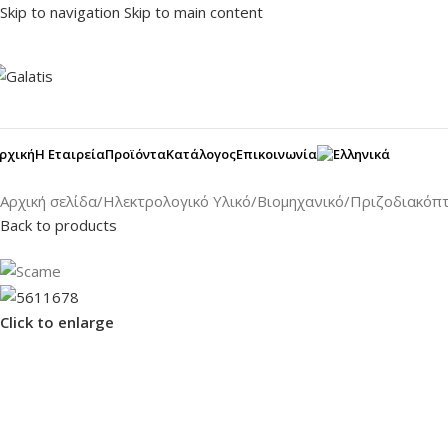
Skip to navigation
Skip to main content
ρχική
Η Εταιρεία
Προϊόντα
Κατάλογος
Επικοινωνία
Αρχική σελίδα
/
Ηλεκτρολογικό Υλικό
/
Βιομηχανικό
/
Πριζοδιακόπ
Back to products
Click to enlarge