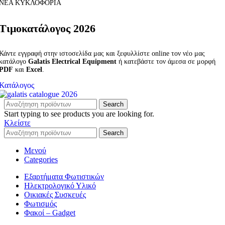
ΝΕΑ ΚΥΚΛΟΦΟΡΙΑ
Τιμοκατάλογος 2026
Κάντε εγγραφή στην ιστοσελίδα μας και ξεφυλλίστε online τον νέο μας
κατάλογο
Galatis Electrical Equipment
ή κατεβάστε τον άμεσα σε μορφή
PDF
και
Excel
.
Κατάλογος
Search
Start typing to see products you are looking for.
Κλείστε
Search
Μενού
Categories
Εξαρτήματα Φωτιστικών
Ηλεκτρολογικό Υλικό
Οικιακές Συσκευές
Φωτισμός
Φακοί – Gadget