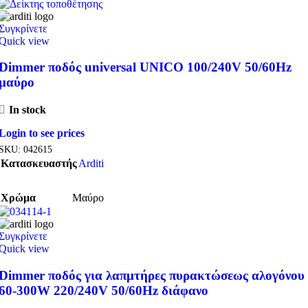
Συγκρίνετε
Quick view
Dimmer ποδός universal UNICO 100/240V 50/60Hz
μαύρο
In stock
Login to see prices
SKU:
042615
Κατασκευαστής
Arditi
Χρώμα
Μαύρο
Συγκρίνετε
Quick view
Dimmer ποδός για λαπμτήρες πυρακτώσεως αλογόνου
60-300W 220/240V 50/60Hz διάφανο