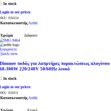
In stock
Login to see prices
SKU:
034114
Κατασκευαστής
Arditi
Χρώμα
Διάφανο
Συγκρίνετε
Quick view
Dimmer ποδός για λαπμτήρες πυρακτώσεως αλογόνου
60-300W 220/240V 50/60Hz λευκό
In stock
Login to see prices
SKU:
034111
Κατασκευαστής
Arditi
Χρώμα
Λευκό