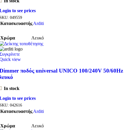
In stock
Login to see prices
SKU:
049559
Κατασκευαστής
Arditi
Χρώμα
Λευκό
Συγκρίνετε
Quick view
Dimmer ποδός universal UNICO 100/240V 50/60Hz
λευκό
In stock
Login to see prices
SKU:
042616
Κατασκευαστής
Arditi
Χρώμα
Λευκό