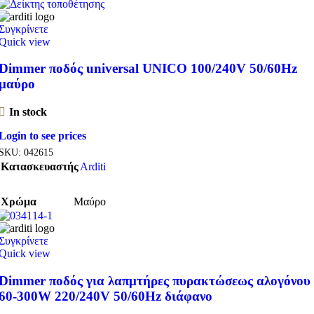
Συγκρίνετε
Quick view
Dimmer ποδός universal UNICO 100/240V 50/60Hz
μαύρο
In stock
Login to see prices
SKU:
042615
Κατασκευαστής
Arditi
Χρώμα
Μαύρο
Συγκρίνετε
Quick view
Dimmer ποδός για λαπμτήρες πυρακτώσεως αλογόνου
60-300W 220/240V 50/60Hz διάφανο