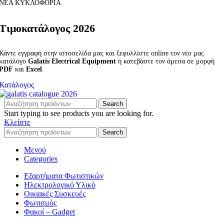
ΝΕΑ ΚΥΚΛΟΦΟΡΙΑ
Τιμοκατάλογος 2026
Κάντε εγγραφή στην ιστοσελίδα μας και ξεφυλλίστε online τον νέο μας
κατάλογο
Galatis Electrical Equipment
ή κατεβάστε τον άμεσα σε μορφή
PDF
και
Excel
.
Κατάλογος
Search
Start typing to see products you are looking for.
Κλείστε
Search
Μενού
Categories
Εξαρτήματα Φωτιστικών
Ηλεκτρολογικό Υλικό
Οικιακές Συσκευές
Φωτισμός
Φακοί – Gadget