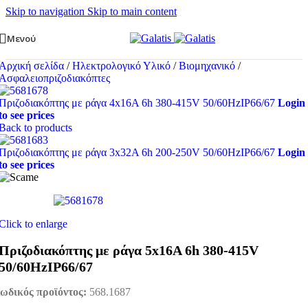
Skip to navigation
Skip to main content
Μενού
Αρχική σελίδα
/
Ηλεκτρολογικό Υλικό
/
Βιομηχανικό
/
Ασφαλειοπριζοδιακόπτες
Πριζοδιακόπτης με ράγα 4x16A 6h 380-415V 50/60HzIP66/67
Login
to see prices
Back to products
Πριζοδιακόπτης με ράγα 3x32A 6h 200-250V 50/60HzIP66/67
Login
to see prices
Click to enlarge
Πριζοδιακόπτης με ράγα 5x16A 6h 380-415V
50/60HzIP66/67
ωδικός προϊόντος:
568.1687