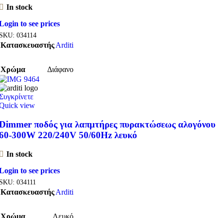
In stock
Login to see prices
SKU:
034114
Κατασκευαστής
Arditi
Χρώμα
Διάφανο
Συγκρίνετε
Quick view
Dimmer ποδός για λαπμτήρες πυρακτώσεως αλογόνου
60-300W 220/240V 50/60Hz λευκό
In stock
Login to see prices
SKU:
034111
Κατασκευαστής
Arditi
Χρώμα
Λευκό