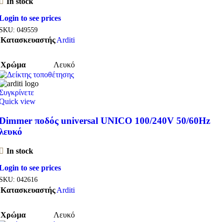
In stock
Login to see prices
SKU:
049559
Κατασκευαστής
Arditi
Χρώμα
Λευκό
Συγκρίνετε
Quick view
Dimmer ποδός universal UNICO 100/240V 50/60Hz
λευκό
In stock
Login to see prices
SKU:
042616
Κατασκευαστής
Arditi
Χρώμα
Λευκό