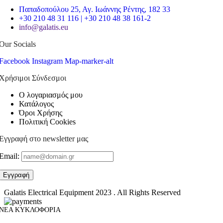
Παπαδοπούλου 25, Αγ. Ιωάννης Ρέντης, 182 33
+30 210 48 31 116 | +30 210 48 38 161-2
info@galatis.eu
Our Socials
Facebook
Instagram
Map-marker-alt
Χρήσιμοι Σύνδεσμοι
Ο λογαριασμός μου
Κατάλογος
Όροι Χρήσης
Πολιτική Cookies
Εγγραφή στο newsletter μας
Email:
Galatis Electrical Equipment
2023 . All Rights Reserved
ΝΕΑ ΚΥΚΛΟΦΟΡΙΑ