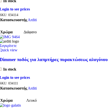
In stock
Login to see prices
SKU:
034114
Κατασκευαστής
Arditi
Χρώμα
Διάφανο
Συγκρίνετε
Quick view
Dimmer ποδός για λαπμτήρες πυρακτώσεως αλογόνου
In stock
Login to see prices
SKU:
034111
Κατασκευαστής
Arditi
Χρώμα
Λευκό