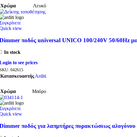
Χρώμα
Λευκό
Συγκρίνετε
Quick view
Dimmer ποδός universal UNICO 100/240V 50/60Hz μ
In stock
Login to see prices
SKU:
042615
Κατασκευαστής
Arditi
Χρώμα
Μαύρο
Συγκρίνετε
Quick view
Dimmer ποδός για λαπμτήρες πυρακτώσεως αλογόνου