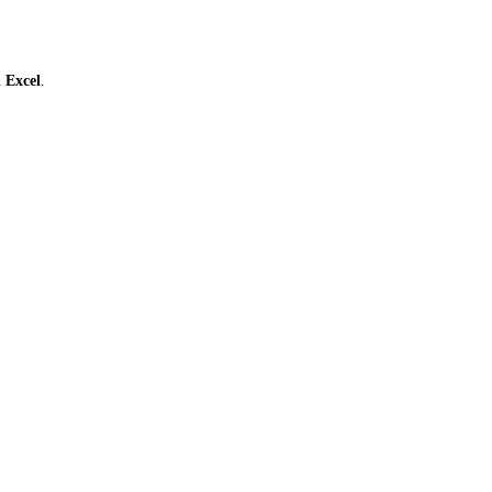
ι
Excel
.