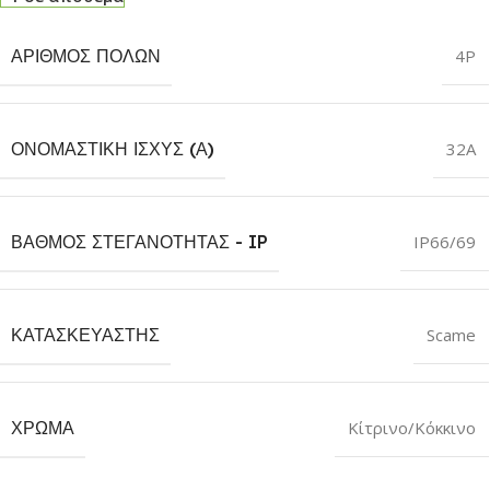
ΑΡΙΘΜΌΣ ΠΌΛΩΝ
4P
ΟΝΟΜΑΣΤΙΚΉ ΙΣΧΎΣ (Α)
32A
ΒΑΘΜΌΣ ΣΤΕΓΑΝΌΤΗΤΑΣ - IP
IP66/69
ΚΑΤΑΣΚΕΥΑΣΤΉΣ
Scame
ΧΡΏΜΑ
Κίτρινο/Κόκκινο