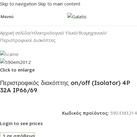
Skip to navigation
Skip to main content
Μενού
Αρχική σελίδα
/
Ηλεκτρολογικό Υλικό
/
Βιομηχανικό
/
Περιστροφικοί Διακόπτες
Click to enlarge
Περιστροφικός διακόπτης on/off (Isolator) 4P
32A IP66/69
Κωδικός προϊόντος:
590.EM3214
Login to see prices
1 σε απόθεμα