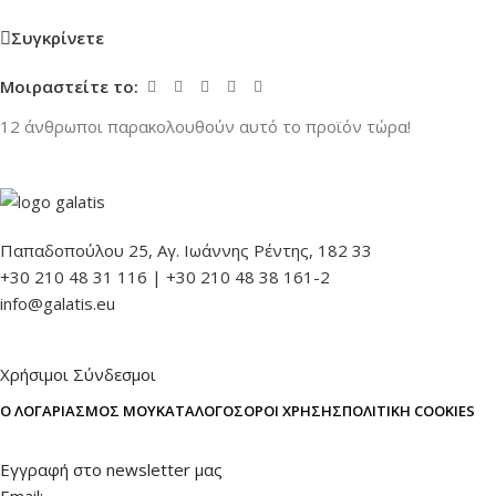
Συγκρίνετε
Μοιραστείτε το:
12
άνθρωποι παρακολουθούν αυτό το προϊόν τώρα!
Παπαδοπούλου 25, Αγ. Ιωάννης Ρέντης, 182 33
+30 210 48 31 116 | +30 210 48 38 161-2
info@galatis.eu
Χρήσιμοι Σύνδεσμοι
Ο ΛΟΓΑΡΙΑΣΜΌΣ ΜΟΥ
ΚΑΤΆΛΟΓΟΣ
ΌΡΟΙ ΧΡΉΣΗΣ
ΠΟΛΙΤΙΚΉ COOKIES
Εγγραφή στο newsletter μας
Email: