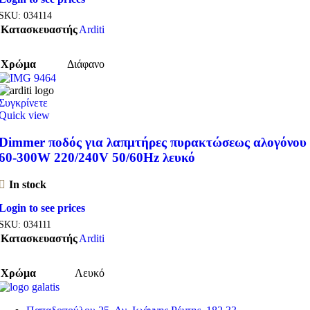
SKU:
034114
Κατασκευαστής
Arditi
Χρώμα
Διάφανο
Συγκρίνετε
Quick view
Dimmer ποδός για λαπμτήρες πυρακτώσεως αλογόνου
60-300W 220/240V 50/60Hz λευκό
In stock
Login to see prices
SKU:
034111
Κατασκευαστής
Arditi
Χρώμα
Λευκό