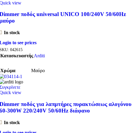
Quick view
Dimmer ποδός universal UNICO 100/240V 50/60Hz
μαύρο
In stock
Login to see prices
SKU:
042615
Κατασκευαστής
Arditi
Χρώμα
Μαύρο
Συγκρίνετε
Quick view
Dimmer ποδός για λαπμτήρες πυρακτώσεως αλογόνου
60-300W 220/240V 50/60Hz διάφανο
In stock
Login to see prices