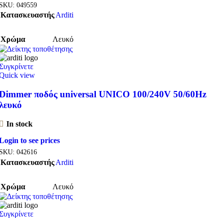
SKU:
049559
Κατασκευαστής
Arditi
Χρώμα
Λευκό
Συγκρίνετε
Quick view
Dimmer ποδός universal UNICO 100/240V 50/60Hz
λευκό
In stock
Login to see prices
SKU:
042616
Κατασκευαστής
Arditi
Χρώμα
Λευκό
Συγκρίνετε