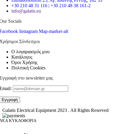
Παπαδοπούλου 25, Αγ. Ιωάννης Ρέντης, 182 33
+30 210 48 31 116 | +30 210 48 38 161-2
info@galatis.eu
Our Socials
Facebook
Instagram
Map-marker-alt
Χρήσιμοι Σύνδεσμοι
Ο λογαριασμός μου
Κατάλογος
Όροι Χρήσης
Πολιτική Cookies
Εγγραφή στο newsletter μας
Email:
Galatis Electrical Equipment
2023 . All Rights Reserved
ΝΕΑ ΚΥΚΛΟΦΟΡΙΑ