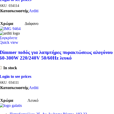
SKU:
034114
Κατασκευαστής
Arditi
Χρώμα
Διάφανο
Συγκρίνετε
Quick view
Dimmer ποδός για λαπμτήρες πυρακτώσεως αλογόνου
60-300W 220/240V 50/60Hz λευκό
In stock
Login to see prices
SKU:
034111
Κατασκευαστής
Arditi
Χρώμα
Λευκό