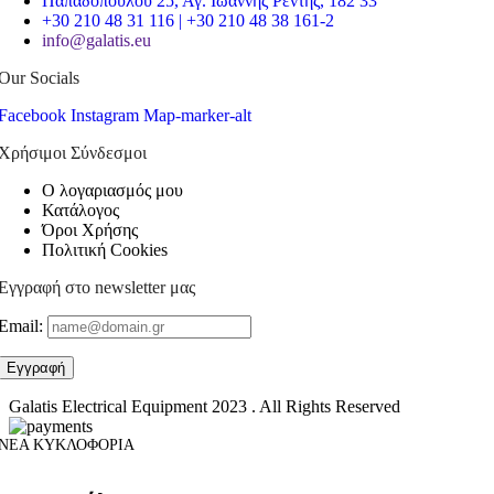
Παπαδοπούλου 25, Αγ. Ιωάννης Ρέντης, 182 33
+30 210 48 31 116 | +30 210 48 38 161-2
info@galatis.eu
Our Socials
Facebook
Instagram
Map-marker-alt
Χρήσιμοι Σύνδεσμοι
Ο λογαριασμός μου
Κατάλογος
Όροι Χρήσης
Πολιτική Cookies
Εγγραφή στο newsletter μας
Email:
Galatis Electrical Equipment
2023 . All Rights Reserved
ΝΕΑ ΚΥΚΛΟΦΟΡΙΑ