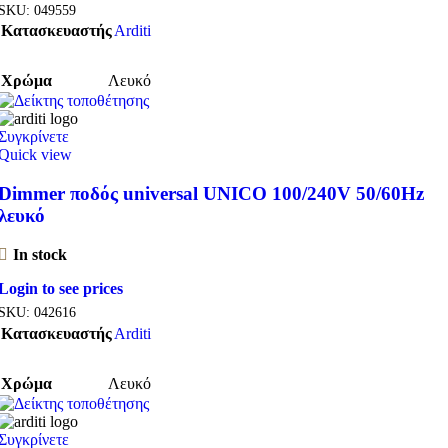
SKU:
049559
Κατασκευαστής
Arditi
Χρώμα
Λευκό
Συγκρίνετε
Quick view
Dimmer ποδός universal UNICO 100/240V 50/60Hz
λευκό
In stock
Login to see prices
SKU:
042616
Κατασκευαστής
Arditi
Χρώμα
Λευκό
Συγκρίνετε