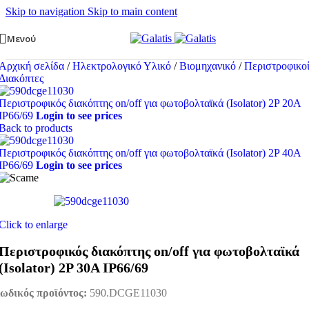
Skip to navigation
Skip to main content
Μενού
Αρχική σελίδα
/
Ηλεκτρολογικό Υλικό
/
Βιομηχανικό
/
Περιστροφικο
Διακόπτες
Περιστροφικός διακόπτης on/off για φωτοβολταϊκά (Isolator) 2P 20A
IP66/69
Login to see prices
Back to products
Περιστροφικός διακόπτης on/off για φωτοβολταϊκά (Isolator) 2P 40A
IP66/69
Login to see prices
Click to enlarge
Περιστροφικός διακόπτης on/off για φωτοβολταϊκά
(Isolator) 2P 30A IP66/69
ωδικός προϊόντος:
590.DCGE11030