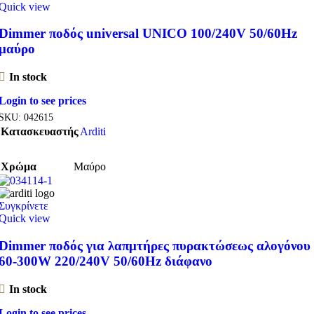
Quick view
Dimmer ποδός universal UNICO 100/240V 50/60Hz
μαύρο
In stock
Login to see prices
SKU:
042615
Κατασκευαστής
Arditi
Χρώμα
Μαύρο
Συγκρίνετε
Quick view
Dimmer ποδός για λαπμτήρες πυρακτώσεως αλογόνου
60-300W 220/240V 50/60Hz διάφανο
In stock
Login to see prices