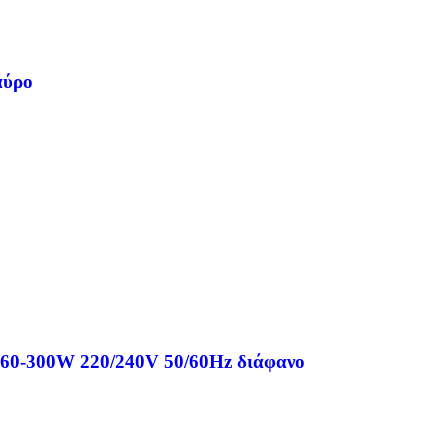
αύρο
 60-300W 220/240V 50/60Hz διάφανο