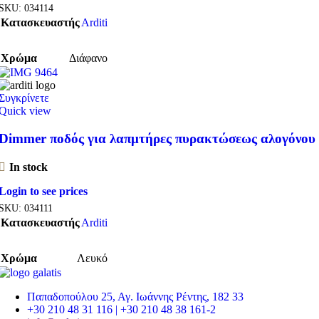
SKU:
034114
Κατασκευαστής
Arditi
Χρώμα
Διάφανο
Συγκρίνετε
Quick view
Dimmer ποδός για λαπμτήρες πυρακτώσεως αλογόνου
In stock
Login to see prices
SKU:
034111
Κατασκευαστής
Arditi
Χρώμα
Λευκό
Παπαδοπούλου 25, Αγ. Ιωάννης Ρέντης, 182 33
+30 210 48 31 116 | +30 210 48 38 161-2