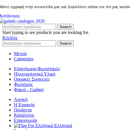
Κάντε εγγραφή στην ιστοσελίδα μας και ξεφυλλίστε online τον νέο μας κατά
Κατάλογος
Search
Start typing to see products you are looking for.
Κλείστε
Search
Μενού
Categories
Εξαρτήματα Φωτιστικών
Ηλεκτρολογικό Υλικό
Οικιακές Συσκευές
Φωτισμός
Φακοί – Gadget
Αρχική
Η Εταιρεία
Προϊόντα
Κατάλογος
Επικοινωνία
Ελληνικά