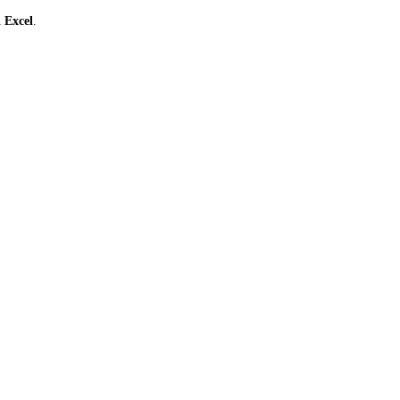
ι
Excel
.