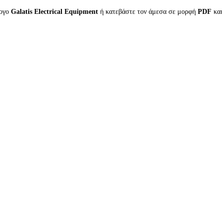
λογο
Galatis Electrical Equipment
ή κατεβάστε τον άμεσα σε μορφή
PDF
κα