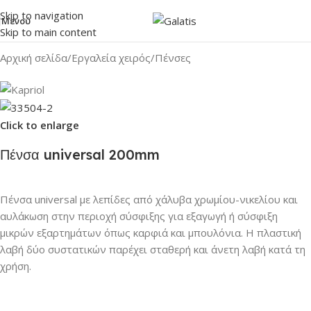
Skip to navigation
Μενού
Skip to main content
Αρχική σελίδα
/
Εργαλεία χειρός
/
Πένσες
Click to enlarge
Πένσα universal 200mm
Πένσα universal με λεπίδες από χάλυβα χρωμίου-νικελίου και
αυλάκωση στην περιοχή σύσφιξης για εξαγωγή ή σύσφιξη
μικρών εξαρτημάτων όπως καρφιά και μπουλόνια. Η πλαστική
λαβή δύο συστατικών παρέχει σταθερή και άνετη λαβή κατά τη
χρήση.