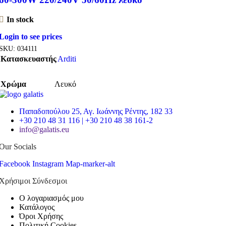
In stock
Login to see prices
SKU:
034111
Κατασκευαστής
Arditi
Χρώμα
Λευκό
Παπαδοπούλου 25, Αγ. Ιωάννης Ρέντης, 182 33
+30 210 48 31 116 | +30 210 48 38 161-2
info@galatis.eu
Our Socials
Facebook
Instagram
Map-marker-alt
Χρήσιμοι Σύνδεσμοι
Ο λογαριασμός μου
Κατάλογος
Όροι Χρήσης
Πολιτική Cookies