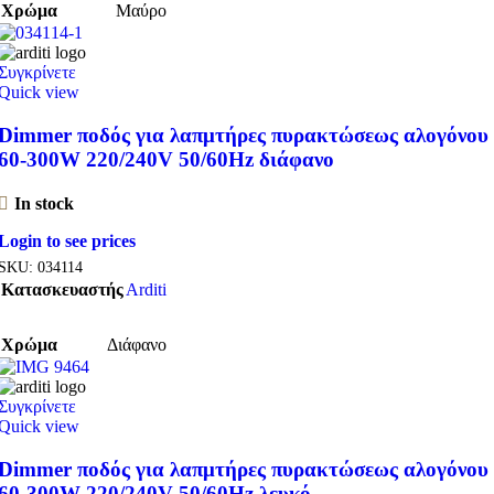
Χρώμα
Μαύρο
Συγκρίνετε
Quick view
Dimmer ποδός για λαπμτήρες πυρακτώσεως αλογόνου
60-300W 220/240V 50/60Hz διάφανο
In stock
Login to see prices
SKU:
034114
Κατασκευαστής
Arditi
Χρώμα
Διάφανο
Συγκρίνετε
Quick view
Dimmer ποδός για λαπμτήρες πυρακτώσεως αλογόνου
60-300W 220/240V 50/60Hz λευκό