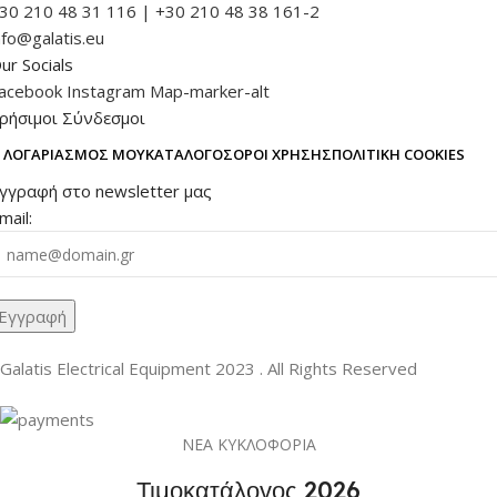
30 210 48 31 116 | +30 210 48 38 161-2
nfo@galatis.eu
ur Socials
acebook
Instagram
Map-marker-alt
ρήσιμοι Σύνδεσμοι
 ΛΟΓΑΡΙΑΣΜΌΣ ΜΟΥ
ΚΑΤΆΛΟΓΟΣ
ΌΡΟΙ ΧΡΉΣΗΣ
ΠΟΛΙΤΙΚΉ COOKIES
γγραφή στο newsletter μας
mail:
Galatis Electrical Equipment
2023 . All Rights Reserved
ΝΕΑ ΚΥΚΛΟΦΟΡΙΑ
Τιμοκατάλογος 2026