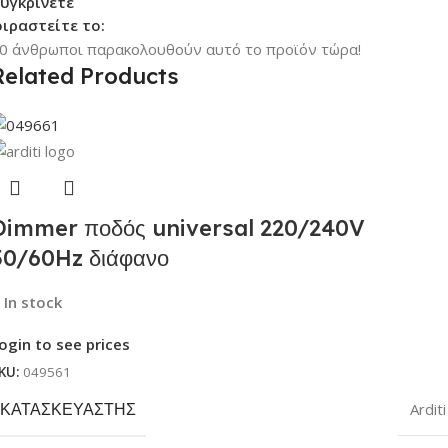
υγκρίνετε
ιραστείτε το:
0
άνθρωποι παρακολουθούν αυτό το προϊόν τώρα!
Related Products
Dimmer ποδός universal 220/240V
50/60Hz διάφανο
In stock
ogin to see prices
KU:
049561
ΚΑΤΑΣΚΕΥΑΣΤΉΣ
Arditi