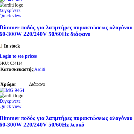
Συγκρίνετε
Quick view
Dimmer ποδός για λαπμτήρες πυρακτώσεως αλογόνου
60-300W 220/240V 50/60Hz διάφανο
In stock
Login to see prices
SKU:
034114
Κατασκευαστής
Arditi
Χρώμα
Διάφανο
Συγκρίνετε
Quick view
Dimmer ποδός για λαπμτήρες πυρακτώσεως αλογόνου
60-300W 220/240V 50/60Hz λευκό