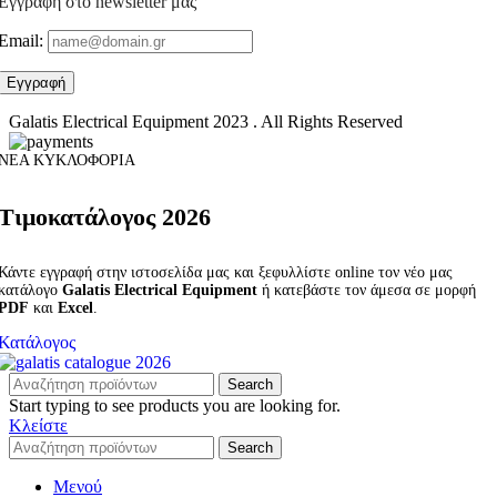
Εγγραφή στο newsletter μας
Email:
Galatis Electrical Equipment
2023 . All Rights Reserved
ΝΕΑ ΚΥΚΛΟΦΟΡΙΑ
Τιμοκατάλογος 2026
Κάντε εγγραφή στην ιστοσελίδα μας και ξεφυλλίστε online τον νέο μας
κατάλογο
Galatis Electrical Equipment
ή κατεβάστε τον άμεσα σε μορφή
PDF
και
Excel
.
Κατάλογος
Search
Start typing to see products you are looking for.
Κλείστε
Search
Μενού