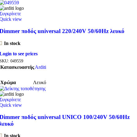
Συγκρίνετε
Quick view
Dimmer ποδός universal 220/240V 50/60Hz λευκό
In stock
Login to see prices
SKU:
049559
Κατασκευαστής
Arditi
Χρώμα
Λευκό
Συγκρίνετε
Quick view
Dimmer ποδός universal UNICO 100/240V 50/60Hz
λευκό
In stock