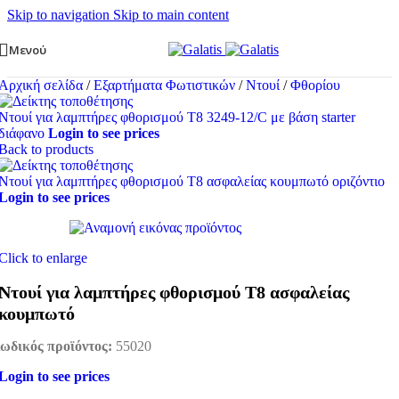
Skip to navigation
Skip to main content
Μενού
Αρχική σελίδα
/
Εξαρτήματα Φωτιστικών
/
Ντουί
/
Φθορίου
Ντουί για λαμπτήρες φθορισμού Τ8 3249-12/C με βάση starter
διάφανο
Login to see prices
Back to products
Ντουί για λαμπτήρες φθορισμού Τ8 ασφαλείας κουμπωτό οριζόντιο
Login to see prices
Click to enlarge
Ντουί για λαμπτήρες φθορισμού Τ8 ασφαλείας
κουμπωτό
ωδικός προϊόντος:
55020
Login to see prices