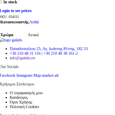
In stock
Login to see prices
SKU:
034111
Κατασκευαστής
Arditi
Χρώμα
Λευκό
Παπαδοπούλου 25, Αγ. Ιωάννης Ρέντης, 182 33
+30 210 48 31 116 | +30 210 48 38 161-2
info@galatis.eu
Our Socials
Facebook
Instagram
Map-marker-alt
Χρήσιμοι Σύνδεσμοι
Ο λογαριασμός μου
Κατάλογος
Όροι Χρήσης
Πολιτική Cookies