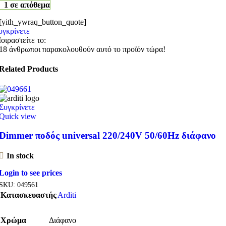
1 σε απόθεμα
[yith_ywraq_button_quote]
υγκρίνετε
οιραστείτε το:
18
άνθρωποι παρακολουθούν αυτό το προϊόν τώρα!
Related Products
Συγκρίνετε
Quick view
Dimmer ποδός universal 220/240V 50/60Hz διάφανο
In stock
Login to see prices
SKU:
049561
Κατασκευαστής
Arditi
Χρώμα
Διάφανο