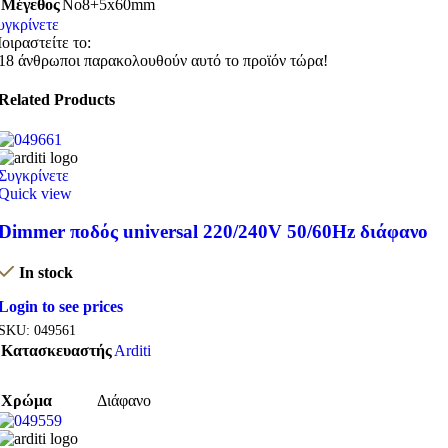
Μέγεθος
No8+5x60mm
υγκρίνετε
οιραστείτε το:
18
άνθρωποι παρακολουθούν αυτό το προϊόν τώρα!
Related Products
Συγκρίνετε
Quick view
Dimmer ποδός universal 220/240V 50/60Hz διάφανο
In stock
Login to see prices
SKU:
049561
Κατασκευαστής
Arditi
Χρώμα
Διάφανο