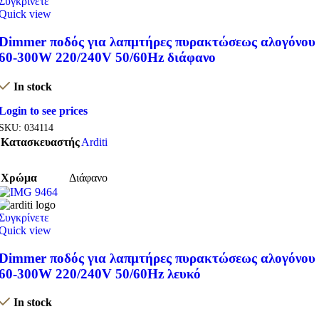
Συγκρίνετε
Quick view
Dimmer ποδός για λαπμτήρες πυρακτώσεως αλογόνου
60-300W 220/240V 50/60Hz διάφανο
In stock
Login to see prices
SKU:
034114
Κατασκευαστής
Arditi
Χρώμα
Διάφανο
Συγκρίνετε
Quick view
Dimmer ποδός για λαπμτήρες πυρακτώσεως αλογόνου
60-300W 220/240V 50/60Hz λευκό
In stock