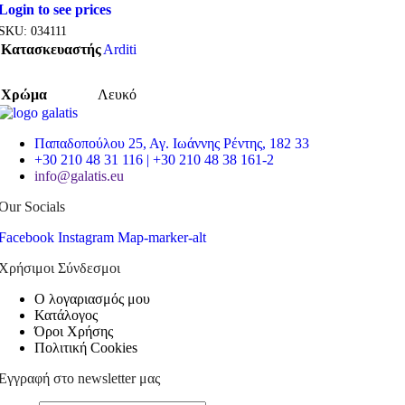
Login to see prices
SKU:
034111
Κατασκευαστής
Arditi
Χρώμα
Λευκό
Παπαδοπούλου 25, Αγ. Ιωάννης Ρέντης, 182 33
+30 210 48 31 116 | +30 210 48 38 161-2
info@galatis.eu
Our Socials
Facebook
Instagram
Map-marker-alt
Χρήσιμοι Σύνδεσμοι
Ο λογαριασμός μου
Κατάλογος
Όροι Χρήσης
Πολιτική Cookies
Εγγραφή στο newsletter μας