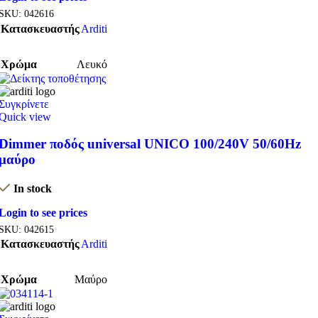
SKU:
042616
Κατασκευαστής
Arditi
Χρώμα
Λευκό
Συγκρίνετε
Quick view
Dimmer ποδός universal UNICO 100/240V 50/60Hz
μαύρο
In stock
Login to see prices
SKU:
042615
Κατασκευαστής
Arditi
Χρώμα
Μαύρο