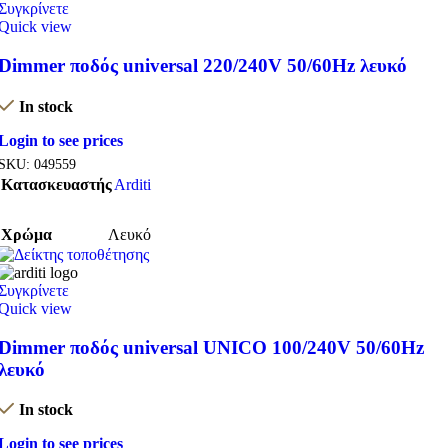
Συγκρίνετε
Quick view
Dimmer ποδός universal 220/240V 50/60Hz λευκό
In stock
Login to see prices
SKU:
049559
Κατασκευαστής
Arditi
Χρώμα
Λευκό
Συγκρίνετε
Quick view
Dimmer ποδός universal UNICO 100/240V 50/60Hz
λευκό
In stock
Login to see prices