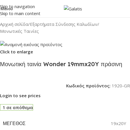
Skip to navigation
Μενού
Skip to main content
Αρχική σελίδα
/
Εξαρτήματα Σύνδεσης Καλωδίων
/
Μονωτικές Ταινίες
Click to enlarge
Μονωτική ταινία Wonder 19mmx20Y πράσινη
Κωδικός προϊόντος:
1920-GR
Login to see prices
1 σε απόθεμα
ΜΈΓΕΘΟΣ
19x20Y