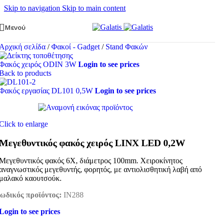
Skip to navigation
Skip to main content
Μενού
Αρχική σελίδα
/
Φακοί - Gadget
/
Stand Φακών
Φακός χειρός ODIN 3W
Login to see prices
Back to products
Φακός εργασίας DL101 0,5W
Login to see prices
Click to enlarge
Μεγεθυντικός φακός χειρός LINX LED 0,2W
Μεγεθυντικός φακός 6X, διάμετρος 100mm. Χειροκίνητος
αναγνωστικός μεγεθυντής, φορητός, με αντιολισθητική λαβή από
μαλακό καουτσούκ.
ωδικός προϊόντος:
IN288
Login to see prices