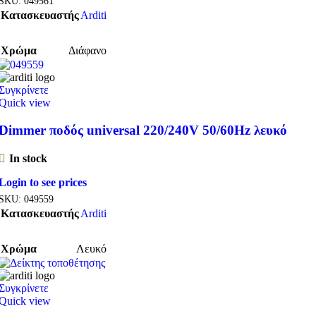
SKU:
049561
Κατασκευαστής
Arditi
Χρώμα
Διάφανο
Συγκρίνετε
Quick view
Dimmer ποδός universal 220/240V 50/60Hz λευκό
In stock
Login to see prices
SKU:
049559
Κατασκευαστής
Arditi
Χρώμα
Λευκό
Συγκρίνετε
Quick view