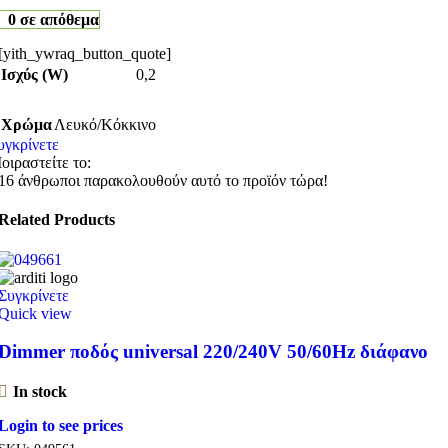
0 σε απόθεμα
[yith_ywraq_button_quote]
Ισχύς (W)
0,2
Χρώμα
Λευκό/Κόκκινο
υγκρίνετε
οιραστείτε το:
16
άνθρωποι παρακολουθούν αυτό το προϊόν τώρα!
Related Products
Συγκρίνετε
Quick view
Dimmer ποδός universal 220/240V 50/60Hz διάφανο
In stock
Login to see prices