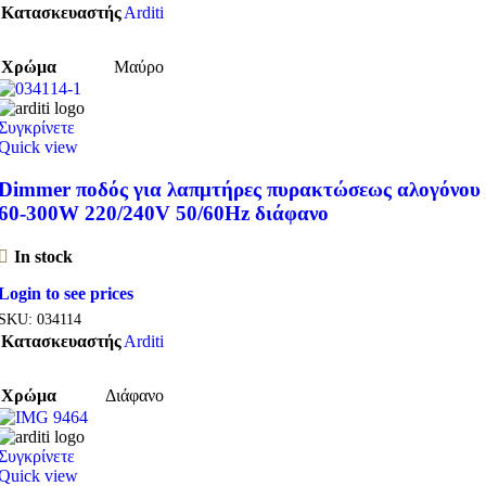
Κατασκευαστής
Arditi
Χρώμα
Μαύρο
Συγκρίνετε
Quick view
Dimmer ποδός για λαπμτήρες πυρακτώσεως αλογόνου
60-300W 220/240V 50/60Hz διάφανο
In stock
Login to see prices
SKU:
034114
Κατασκευαστής
Arditi
Χρώμα
Διάφανο
Συγκρίνετε
Quick view