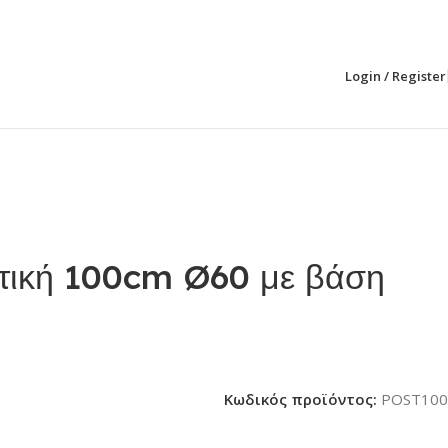
Login / Register
τική 100cm Ø60 με βάση
Κωδικός προϊόντος:
POST100