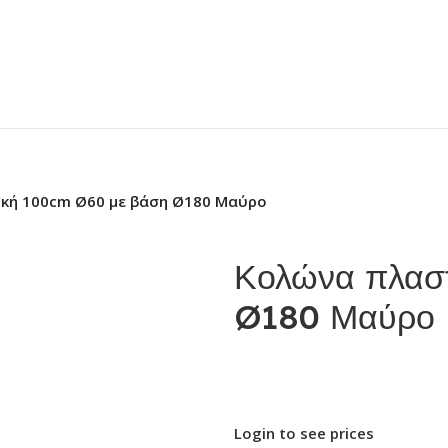
κή 100cm Ø60 με βάση Ø180 Μαύρο
Κολώνα πλασ
Ø180 Μαύρο
Login to see prices