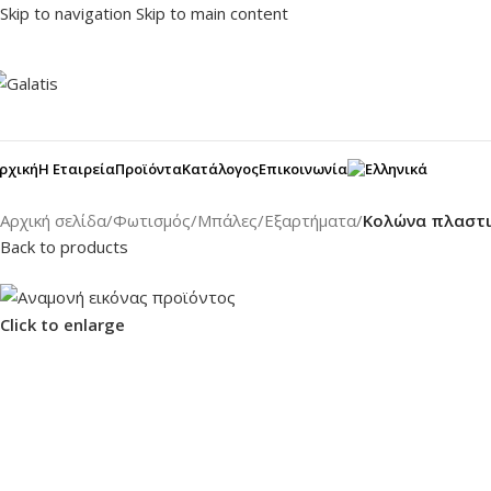
Skip to navigation
Skip to main content
ρχική
Η Εταιρεία
Προϊόντα
Κατάλογος
Επικοινωνία
Αρχική σελίδα
/
Φωτισμός
/
Μπάλες
/
Εξαρτήματα
/
Κολώνα πλαστι
Back to products
Click to enlarge