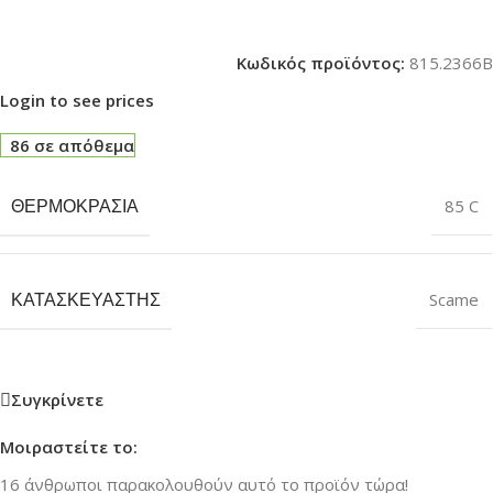
Κωδικός προϊόντος:
815.2366B
Login to see prices
86 σε απόθεμα
ΘΕΡΜΟΚΡΑΣΊΑ
85 C
ΚΑΤΑΣΚΕΥΑΣΤΉΣ
Scame
Συγκρίνετε
Μοιραστείτε το:
16
άνθρωποι παρακολουθούν αυτό το προϊόν τώρα!