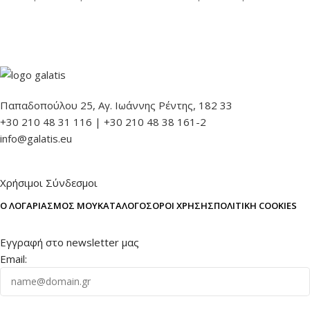
Παπαδοπούλου 25, Αγ. Ιωάννης Ρέντης, 182 33
+30 210 48 31 116 | +30 210 48 38 161-2
info@galatis.eu
Χρήσιμοι Σύνδεσμοι
Ο ΛΟΓΑΡΙΑΣΜΌΣ ΜΟΥ
ΚΑΤΆΛΟΓΟΣ
ΌΡΟΙ ΧΡΉΣΗΣ
ΠΟΛΙΤΙΚΉ COOKIES
Εγγραφή στο newsletter μας
Email: