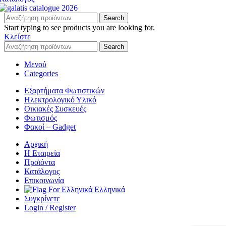
Search
Start typing to see products you are looking for.
Κλείστε
Search
Μενού
Categories
Εξαρτήματα Φωτιστικών
Ηλεκτρολογικό Υλικό
Οικιακές Συσκευές
Φωτισμός
Φακοί – Gadget
Αρχική
Η Εταιρεία
Προϊόντα
Κατάλογος
Επικοινωνία
Ελληνικά
Συγκρίνετε
Login / Register