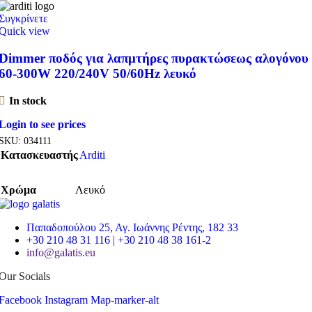
Συγκρίνετε
Quick view
Dimmer ποδός για λαπμτήρες πυρακτώσεως αλογόνου
60-300W 220/240V 50/60Hz λευκό
In stock
Login to see prices
SKU:
034111
Κατασκευαστής
Arditi
Χρώμα
Λευκό
Παπαδοπούλου 25, Αγ. Ιωάννης Ρέντης, 182 33
+30 210 48 31 116 | +30 210 48 38 161-2
info@galatis.eu
Our Socials
Facebook
Instagram
Map-marker-alt