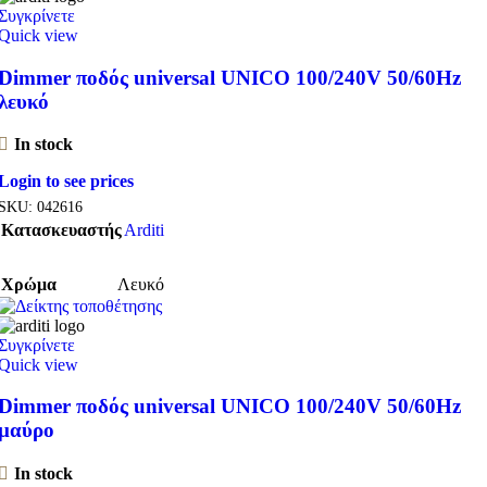
Συγκρίνετε
Quick view
Dimmer ποδός universal UNICO 100/240V 50/60Hz
λευκό
In stock
Login to see prices
SKU:
042616
Κατασκευαστής
Arditi
Χρώμα
Λευκό
Συγκρίνετε
Quick view
Dimmer ποδός universal UNICO 100/240V 50/60Hz
μαύρο
In stock