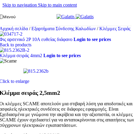
Skip to navigation
Skip to main content
Μενού
Αρχική σελίδα
/
Εξαρτήματα Σύνδεσης Καλωδίων
/
Κλέμμες Σειράς
Φις αρσενικό 2P 10Α ευθείας διάφανο
Login to see prices
Back to products
Κλέμμα σειράς 4mm2
Login to see prices
Click to enlarge
Κλέμμα σειράς 2,5mm2
Οι κλέμμες SCAME αποτελούν μια στιβαρή λύση για αποδοτικές και
ασφαλείς ηλεκτρικές συνδέσεις σε διάφορες εφαρμογές. Είναι
Σχεδιασμένα με γνώμονα την ακρίβεια και την αξιοπιστία, οι κλέμμες
SCAME έχουν σχεδιαστεί για να ανταποκρίνονται στις απαιτήσεις των
σύγχρονων ηλεκτρικών εγκαταστάσεων.