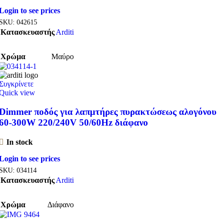
Login to see prices
SKU:
042615
Κατασκευαστής
Arditi
Χρώμα
Μαύρο
Συγκρίνετε
Quick view
Dimmer ποδός για λαπμτήρες πυρακτώσεως αλογόνου
60-300W 220/240V 50/60Hz διάφανο
In stock
Login to see prices
SKU:
034114
Κατασκευαστής
Arditi
Χρώμα
Διάφανο