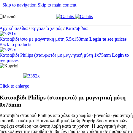
Skip to navigation
Skip to main content
Μενού
Αρχική σελίδα
/
Εργαλεία χειρός
/
Κατσαβίδια
Κατσαβίδι ίσιο με μαγνητική μύτη 5,5x150mm
Login to see prices
Back to products
Κατσαβίδι Philips (σταυρωτό) με μαγνητική μύτη 1x75mm
Login to
see prices
Click to enlarge
Κατσαβίδι Philips (σταυρωτό) με μαγνητική μύτη
0x75mm
Κατσαβίδι σταυρού Phillips από χάλυβα χρωμίου-βαναδίου για αντοχή
και ανθεκτικότητα. Η αντιολισθητική λαβή Progrip δύο συστατικών
παρέχει σταθερή και άνετη λαβή κατά τη χρήση. Η μαγνητική άκρη
διευκολύνει την τοποθέτηση βιδών, ιδιαίτερα χρήσιμη σε δυσπρόσιτα