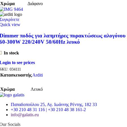
Χρώμα
Διάφανο
Συγκρίνετε
Quick view
Dimmer ποδός για λαπμτήρες πυρακτώσεως αλογόνου
60-300W 220/240V 50/60Hz λευκό
In stock
Login to see prices
SKU:
034111
Κατασκευαστής
Arditi
Χρώμα
Λευκό
Παπαδοπούλου 25, Αγ. Ιωάννης Ρέντης, 182 33
+30 210 48 31 116 | +30 210 48 38 161-2
info@galatis.eu
Our Socials