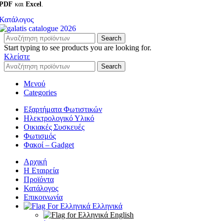
PDF
και
Excel
.
Κατάλογος
Search
Start typing to see products you are looking for.
Κλείστε
Search
Μενού
Categories
Εξαρτήματα Φωτιστικών
Ηλεκτρολογικό Υλικό
Οικιακές Συσκευές
Φωτισμός
Φακοί – Gadget
Αρχική
Η Εταιρεία
Προϊόντα
Κατάλογος
Επικοινωνία
Ελληνικά
English