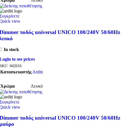
Χρώμα
Λευκό
Συγκρίνετε
Quick view
Dimmer ποδός universal UNICO 100/240V 50/60Hz
λευκό
In stock
Login to see prices
SKU:
042616
Κατασκευαστής
Arditi
Χρώμα
Λευκό
Συγκρίνετε
Quick view
Dimmer ποδός universal UNICO 100/240V 50/60Hz
μαύρο