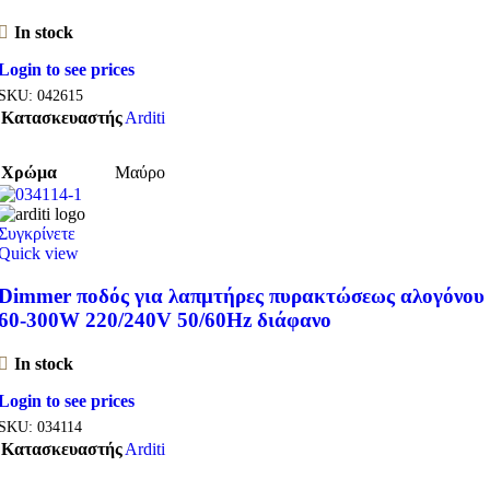
In stock
Login to see prices
SKU:
042615
Κατασκευαστής
Arditi
Χρώμα
Μαύρο
Συγκρίνετε
Quick view
Dimmer ποδός για λαπμτήρες πυρακτώσεως αλογόνου
60-300W 220/240V 50/60Hz διάφανο
In stock
Login to see prices
SKU:
034114
Κατασκευαστής
Arditi