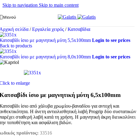
Skip to navigation
Skip to main content
Μενού
Αρχική σελίδα
/
Εργαλεία χειρός
/
Κατσαβίδια
Κατσαβίδι ίσιο με μαγνητική μύτη 5,5x100mm
Login to see prices
Back to products
Κατσαβίδι ίσιο με μαγνητική μύτη 8,0x100mm
Login to see prices
Click to enlarge
Κατσαβίδι ίσιο με μαγνητική μύτη 6,5x100mm
Κατσαβίδι ίσιο από χάλυβα χρωμίου-βαναδίου για αντοχή και
ανθεκτικότητα. Η άνετη αντιολισθητική λαβή Progrip δύο συστατικών
παρέχει σταθερή λαβή κατά τη χρήση. Η μαγνητική άκρη διευκολύνει
την τοποθέτηση και ασφάλιση βιδών.
ωδικός προϊόντος:
33516