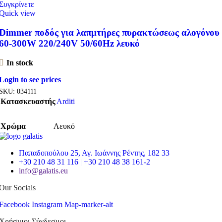
Συγκρίνετε
Quick view
Dimmer ποδός για λαπμτήρες πυρακτώσεως αλογόνου
60-300W 220/240V 50/60Hz λευκό
In stock
Login to see prices
SKU:
034111
Κατασκευαστής
Arditi
Χρώμα
Λευκό
Παπαδοπούλου 25, Αγ. Ιωάννης Ρέντης, 182 33
+30 210 48 31 116 | +30 210 48 38 161-2
info@galatis.eu
Our Socials
Facebook
Instagram
Map-marker-alt
Χρήσιμοι Σύνδεσμοι