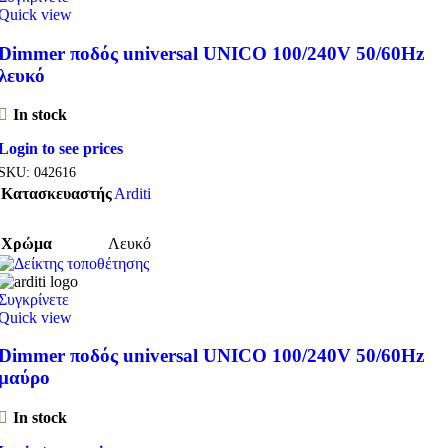
Quick view
Dimmer ποδός universal UNICO 100/240V 50/60Hz
λευκό
In stock
Login to see prices
SKU:
042616
Κατασκευαστής
Arditi
Χρώμα
Λευκό
Συγκρίνετε
Quick view
Dimmer ποδός universal UNICO 100/240V 50/60Hz
μαύρο
In stock