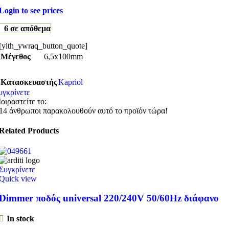
Login to see prices
6 σε απόθεμα
[yith_ywraq_button_quote]
Μέγεθος
6,5x100mm
Κατασκευαστής
Kapriol
υγκρίνετε
οιραστείτε το:
14
άνθρωποι παρακολουθούν αυτό το προϊόν τώρα!
Related Products
Συγκρίνετε
Quick view
Dimmer ποδός universal 220/240V 50/60Hz διάφανο
In stock