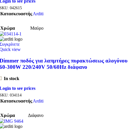
Login to see prices
SKU:
042615
Κατασκευαστής
Arditi
Χρώμα
Μαύρο
Συγκρίνετε
Quick view
Dimmer ποδός για λαπμτήρες πυρακτώσεως αλογόνου
60-300W 220/240V 50/60Hz διάφανο
In stock
Login to see prices
SKU:
034114
Κατασκευαστής
Arditi
Χρώμα
Διάφανο