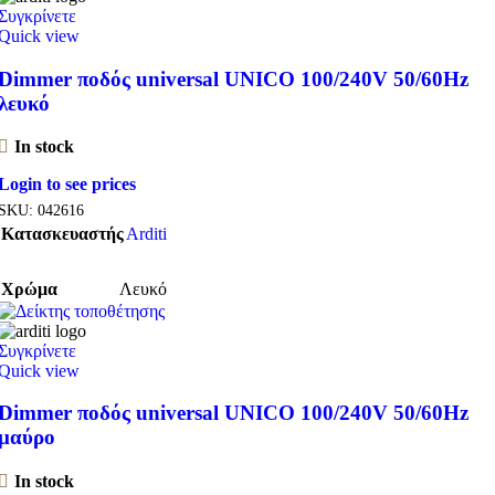
Συγκρίνετε
Quick view
Dimmer ποδός universal UNICO 100/240V 50/60Hz
λευκό
In stock
Login to see prices
SKU:
042616
Κατασκευαστής
Arditi
Χρώμα
Λευκό
Συγκρίνετε
Quick view
Dimmer ποδός universal UNICO 100/240V 50/60Hz
μαύρο
In stock