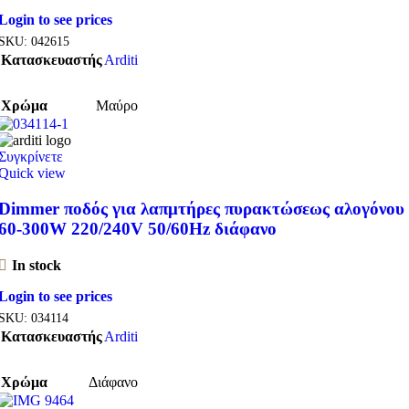
Login to see prices
SKU:
042615
Κατασκευαστής
Arditi
Χρώμα
Μαύρο
Συγκρίνετε
Quick view
Dimmer ποδός για λαπμτήρες πυρακτώσεως αλογόνου
60-300W 220/240V 50/60Hz διάφανο
In stock
Login to see prices
SKU:
034114
Κατασκευαστής
Arditi
Χρώμα
Διάφανο