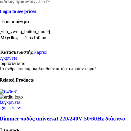
ωδικός προϊόντος:
33519
Login to see prices
6 σε απόθεμα
[yith_ywraq_button_quote]
Μέγεθος
5,5x150mm
Κατασκευαστής
Kapriol
υγκρίνετε
οιραστείτε το:
15
άνθρωποι παρακολουθούν αυτό το προϊόν τώρα!
Related Products
Συγκρίνετε
Quick view
Dimmer ποδός universal 220/240V 50/60Hz διάφανο
In stock