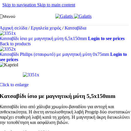
Skip to navigation
Skip to main content
Μενού
Αρχική σελίδα
/
Εργαλεία χειρός
/
Κατσαβίδια
Κατσαβίδι ίσιο με μαγνητική μύτη 6,5x150mm
Login to see prices
Back to products
Κατσαβίδι Philips (σταυρωτό) με μαγνητική μύτη 0x75mm
Login to
see prices
Click to enlarge
Κατσαβίδι ίσιο με μαγνητική μύτη 5,5x150mm
Κατσαβίδι ίσιο από χάλυβα χρωμίου-βαναδίου για αντοχή και
ανθεκτικότητα. Η άνετη αντιολισθητική λαβή Progrip δύο συστατικών
παρέχει σταθερή λαβή κατά τη χρήση. Η μαγνητική άκρη διευκολύνει
την τοποθέτηση και ασφάλιση βιδών.