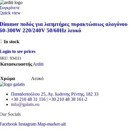
Συγκρίνετε
Quick view
Dimmer ποδός για λαπμτήρες πυρακτώσεως αλογόνου
60-300W 220/240V 50/60Hz λευκό
In stock
Login to see prices
SKU:
034111
Κατασκευαστής
Arditi
Χρώμα
Λευκό
Παπαδοπούλου 25, Αγ. Ιωάννης Ρέντης, 182 33
+30 210 48 31 116 | +30 210 48 38 161-2
info@galatis.eu
Our Socials
Facebook
Instagram
Map-marker-alt