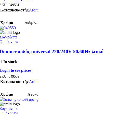
SKU:
049561
Κατασκευαστής
Arditi
Χρώμα
Διάφανο
Συγκρίνετε
Quick view
Dimmer ποδός universal 220/240V 50/60Hz λευκό
In stock
Login to see prices
SKU:
049559
Κατασκευαστής
Arditi
Χρώμα
Λευκό
Συγκρίνετε
Quick view