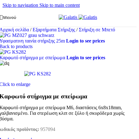
Skip to navigation
Skip to main content
Μενού
Αρχική σελίδα
/
Εξαρτήματα Στήριξης
/
Στήριξη σε Μπετό
Υφασματινη ταινία στήριξης 25m
Login to see prices
Back to products
Καρφωτό στήριγμα με σπείρωμα
Login to see prices
Click to enlarge
Καρφωτό στήριγμα με σπείρωμα
Καρφωτό στήριγμα με σπείρωμα M6, διαστάσεις 6x8x18mm,
γαλβανισμένο. Για στερέωση κλιπ σε ξύλο ή σκυρόδεμα χωρίς
βύσμα.
ωδικός προϊόντος:
957094