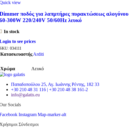
Quick view
Dimmer ποδός για λαπμτήρες πυρακτώσεως αλογόνου
60-300W 220/240V 50/60Hz λευκό
In stock
Login to see prices
SKU:
034111
Κατασκευαστής
Arditi
Χρώμα
Λευκό
Παπαδοπούλου 25, Αγ. Ιωάννης Ρέντης, 182 33
+30 210 48 31 116 | +30 210 48 38 161-2
info@galatis.eu
Our Socials
Facebook
Instagram
Map-marker-alt
Χρήσιμοι Σύνδεσμοι