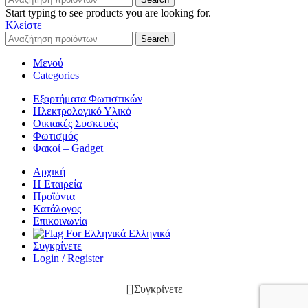
Start typing to see products you are looking for.
Κλείστε
Search
Μενού
Categories
Εξαρτήματα Φωτιστικών
Ηλεκτρολογικό Υλικό
Οικιακές Συσκευές
Φωτισμός
Φακοί – Gadget
Αρχική
Η Εταιρεία
Προϊόντα
Κατάλογος
Επικοινωνία
Ελληνικά
Συγκρίνετε
Login / Register
Συγκρίνετε