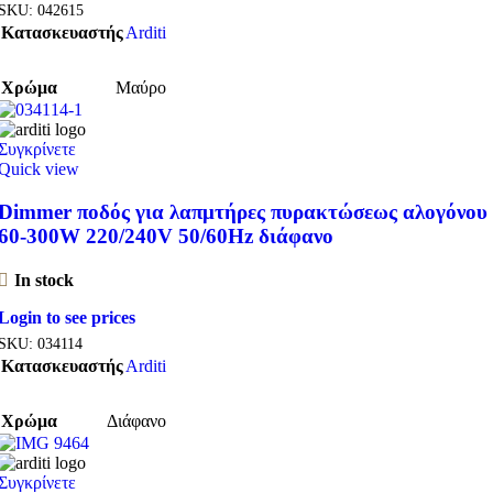
SKU:
042615
Κατασκευαστής
Arditi
Χρώμα
Μαύρο
Συγκρίνετε
Quick view
Dimmer ποδός για λαπμτήρες πυρακτώσεως αλογόνου
60-300W 220/240V 50/60Hz διάφανο
In stock
Login to see prices
SKU:
034114
Κατασκευαστής
Arditi
Χρώμα
Διάφανο
Συγκρίνετε