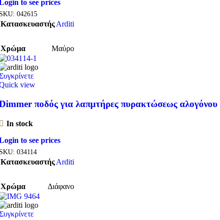
Login to see prices
SKU:
042615
Κατασκευαστής
Arditi
Χρώμα
Μαύρο
Συγκρίνετε
Quick view
Dimmer ποδός για λαπμτήρες πυρακτώσεως αλογόνου
In stock
Login to see prices
SKU:
034114
Κατασκευαστής
Arditi
Χρώμα
Διάφανο
Συγκρίνετε