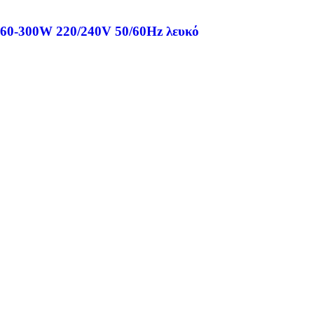
 60-300W 220/240V 50/60Hz λευκό