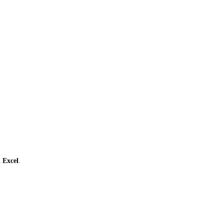
ι
Excel
.