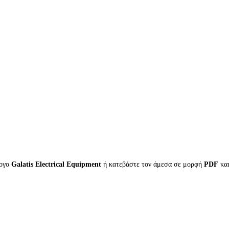
λογο
Galatis Electrical Equipment
ή κατεβάστε τον άμεσα σε μορφή
PDF
κα