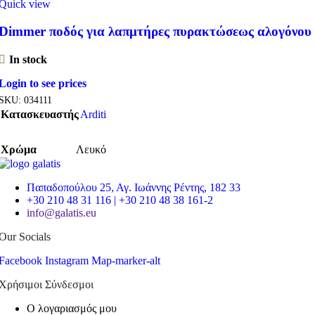
Quick view
Dimmer ποδός για λαπμτήρες πυρακτώσεως αλογόνου
In stock
Login to see prices
SKU:
034111
Κατασκευαστής
Arditi
Χρώμα
Λευκό
Παπαδοπούλου 25, Αγ. Ιωάννης Ρέντης, 182 33
+30 210 48 31 116 | +30 210 48 38 161-2
info@galatis.eu
Our Socials
Facebook
Instagram
Map-marker-alt
Χρήσιμοι Σύνδεσμοι
Ο λογαριασμός μου